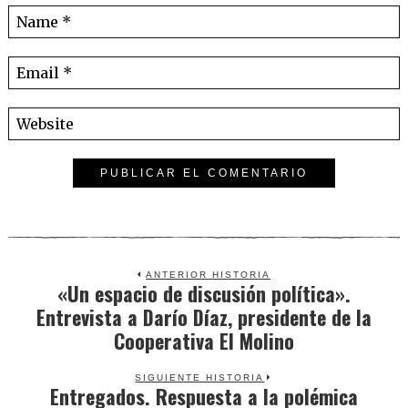
ANTERIOR HISTORIA
«Un espacio de discusión política».
Previous
Entrevista a Darío Díaz, presidente de la
post:
Cooperativa El Molino
SIGUIENTE HISTORIA
Entregados. Respuesta a la polémica
Next