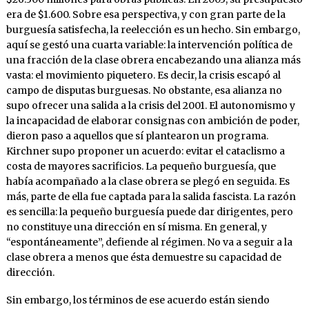
era de $1.600. Sobre esa perspectiva, y con gran parte de la
burguesía satisfecha, la reelección es un hecho. Sin embargo,
aquí se gestó una cuarta variable: la intervención política de
una fracción de la clase obrera encabezando una alianza más
vasta: el movimiento piquetero. Es decir, la crisis escapó al
campo de disputas burguesas. No obstante, esa alianza no
supo ofrecer una salida a la crisis del 2001. El autonomismo y
la incapacidad de elaborar consignas con ambición de poder,
dieron paso a aquellos que sí plantearon un programa.
Kirchner supo proponer un acuerdo: evitar el cataclismo a
costa de mayores sacrificios. La pequeño burguesía, que
había acompañado a la clase obrera se plegó en seguida. Es
más, parte de ella fue captada para la salida fascista. La razón
es sencilla: la pequeño burguesía puede dar dirigentes, pero
no constituye una dirección en sí misma. En general, y
“espontáneamente”, defiende al régimen. No va a seguir a la
clase obrera a menos que ésta demuestre su capacidad de
dirección.
Sin embargo, los términos de ese acuerdo están siendo