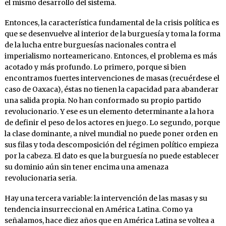
el mismo desarrollo del sistema.
Entonces, la característica fundamental de la crisis política es
que se desenvuelve al interior de la burguesía y toma la forma
de la lucha entre burguesías nacionales contra el
imperialismo norteamericano. Entonces, el problema es más
acotado y más profundo. Lo primero, porque si bien
encontramos fuertes intervenciones de masas (recuérdese el
caso de Oaxaca), éstas no tienen la capacidad para abanderar
una salida propia. No han conformado su propio partido
revolucionario. Y ese es un elemento determinante a la hora
de definir el peso de los actores en juego. Lo segundo, porque
la clase dominante, a nivel mundial no puede poner orden en
sus filas y toda descomposición del régimen político empieza
por la cabeza. El dato es que la burguesía no puede establecer
su dominio aún sin tener encima una amenaza
revolucionaria seria.
Hay una tercera variable: la intervención de las masas y su
tendencia insurreccional en América Latina. Como ya
señalamos, hace diez años que en América Latina se voltea a