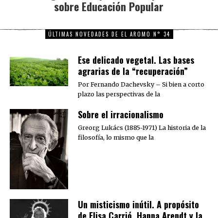
sobre Educación Popular
post:
ÚLTIMAS NOVEDADES DE EL AROMO N° 34
Ese delicado vegetal. Las bases
agrarias de la “recuperación”
Por Fernando Dachevsky – Si bien a corto
plazo las perspectivas de la
Sobre el irracionalismo
Greorg Lukács (1885-1971) La historia de la
filosofía, lo mismo que la
Un misticismo inútil. A propósito
de Elisa Carrió, Hanna Arendt y la