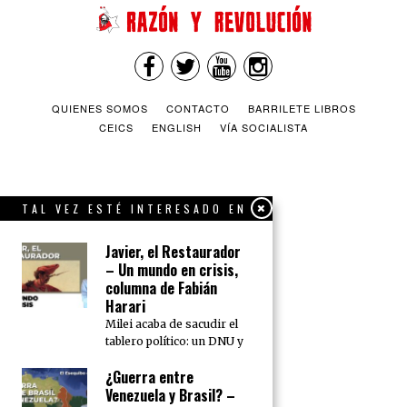
QUIENES SOMOS
CONTACTO
BARRILETE LIBROS
CEICS
ENGLISH
VÍA SOCIALISTA
TAL VEZ ESTÉ INTERESADO EN
Javier, el Restaurador
– Un mundo en crisis,
columna de Fabián
Harari
Milei acaba de sacudir el
tablero político: un DNU y
¿Guerra entre
Venezuela y Brasil? –