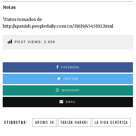
Notas
1
Datos tomados de
http://spanish.peopledaily.com.cn/31619/4545192.html
POST VIEWS:
2.658
FACEBOOK
TWITTER
WHATSAPP
EMAIL
ETIQUETAS:
AROMO 34
FABIÁN HARARI
LA VIDA GENÉRICA