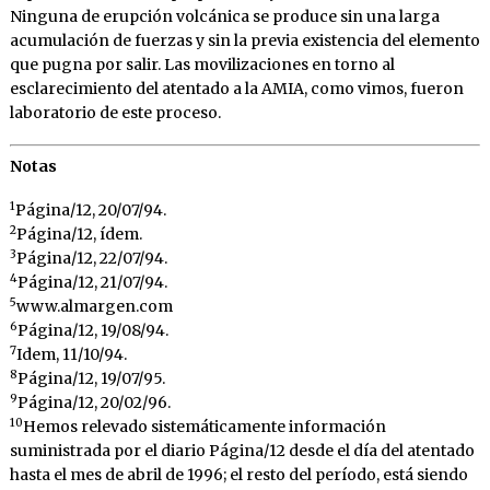
Ninguna de erupción volcánica se produce sin una larga
acumulación de fuerzas y sin la previa existencia del elemento
que pugna por salir. Las movilizaciones en torno al
esclarecimiento del atentado a la AMIA, como vimos, fueron
laboratorio de este proceso.
Notas
1
Página/12, 20/07/94.
2
Página/12, ídem.
3
Página/12, 22/07/94.
4
Página/12, 21/07/94.
5
www.almargen.com
6
Página/12, 19/08/94.
7
Idem, 11/10/94.
8
Página/12, 19/07/95.
9
Página/12, 20/02/96.
10
Hemos relevado sistemáticamente información
suministrada por el diario Página/12 desde el día del atentado
hasta el mes de abril de 1996; el resto del período, está siendo