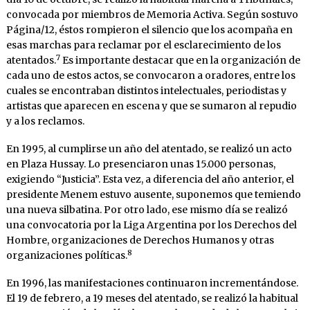
convocada por miembros de Memoria Activa. Según sostuvo
Página/12, éstos rompieron el silencio que los acompaña en
esas marchas para reclamar por el esclarecimiento de los
7
atentados.
Es importante destacar que en la organización de
cada uno de estos actos, se convocaron a oradores, entre los
cuales se encontraban distintos intelectuales, periodistas y
artistas que aparecen en escena y que se sumaron al repudio
y a los reclamos.
En 1995, al cumplirse un año del atentado, se realizó un acto
en Plaza Hussay. Lo presenciaron unas 15.000 personas,
exigiendo “Justicia”. Esta vez, a diferencia del año anterior, el
presidente Menem estuvo ausente, suponemos que temiendo
una nueva silbatina. Por otro lado, ese mismo día se realizó
una convocatoria por la Liga Argentina por los Derechos del
Hombre, organizaciones de Derechos Humanos y otras
8
organizaciones políticas.
En 1996, las manifestaciones continuaron incrementándose.
El 19 de febrero, a 19 meses del atentado, se realizó la habitual