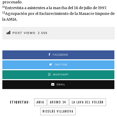
procesado.
11
Entrevista a asistentes a la marcha del 18 de julio de 1997.
12
Agrupación por el Esclarecimiento de la Masacre Impune de
la AMIA.
POST VIEWS:
2.556
FACEBOOK
TWITTER
WHATSAPP
EMAIL
ETIQUETAS:
AMIA
AROMO 34
LA LAVA DEL VOLCÁN
NICOLÁS VILLANOVA