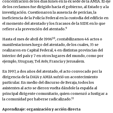
concentración de los días lunes en la ex sede de la AMIA. El eje
de los reclamos fue dirigido hacia el gobierno, al Estado y a la
investigación. Cuestionaron la ausencia de pericias, la
ineficiencia de la Policía Federal en la custodia del edificio en
el momento del atentado y los fracasos de la SIDE en lo que
9
refiere a la prevención del atentado.
10
Hasta el mes de abril de 1996
, contabilizamos 46 actos o
manifestaciones luego del atentado, de los cuales, 35 se
realizaron en Capital Federal, 4 en distintas provincias del
interior del país y 7 en otros lugares del mundo, como por
ejemplo, Uruguay, Tel Aviv, Francia y Jerusalem.
En 1997, a dos años del atentado, el acto convocado por la
dirigencia de la DAIA y AMIA sufrió un acontecimiento
particular. En medio del discurso de Beraja, todos los
asistentes al acto se dieron vuelta dándole la espalda al
principal dirigente comunitario, quien comenzó a fustigar a
11
la comunidad por haberse radicalizado.
Aprendizaje: organización y acción directa