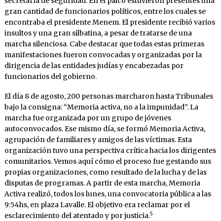
secretaría de seguridad. En el palco estuvieron presentes una
gran cantidad de funcionarios políticos, entre los cuales se
encontraba el presidente Menem. El presidente recibió varios
insultos y una gran silbatina, a pesar de tratarse de una
marcha silenciosa. Cabe destacar que todas estas primeras
manifestaciones fueron convocadas y organizadas por la
dirigencia de las entidades judías y encabezadas por
funcionarios del gobierno.
El día 8 de agosto, 200 personas marcharon hasta Tribunales
bajo la consigna: “Memoria activa, no a la impunidad”. La
marcha fue organizada por un grupo de jóvenes
autoconvocados. Ese mismo día, se formó Memoria Activa,
agrupación de familiares y amigos de las víctimas. Esta
organización tuvo una perspectiva crítica hacia los dirigentes
comunitarios. Vemos aquí cómo el proceso fue gestando sus
propias organizaciones, como resultado de la lucha y de las
disputas de programas. A partir de esta marcha, Memoria
Activa realizó, todos los lunes, una convocatoria pública a las
9:54hs, en plaza Lavalle. El objetivo era reclamar por el
5
esclarecimiento del atentado y por justicia.