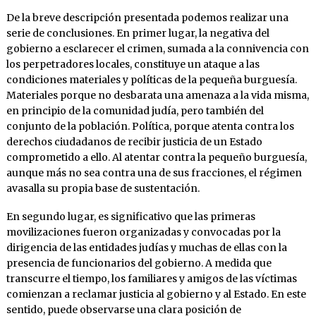
De la breve descripción presentada podemos realizar una
serie de conclusiones. En primer lugar, la negativa del
gobierno a esclarecer el crimen, sumada a la connivencia con
los perpetradores locales, constituye un ataque a las
condiciones materiales y políticas de la pequeña burguesía.
Materiales porque no desbarata una amenaza a la vida misma,
en principio de la comunidad judía, pero también del
conjunto de la población. Política, porque atenta contra los
derechos ciudadanos de recibir justicia de un Estado
comprometido a ello. Al atentar contra la pequeño burguesía,
aunque más no sea contra una de sus fracciones, el régimen
avasalla su propia base de sustentación.
En segundo lugar, es significativo que las primeras
movilizaciones fueron organizadas y convocadas por la
dirigencia de las entidades judías y muchas de ellas con la
presencia de funcionarios del gobierno. A medida que
transcurre el tiempo, los familiares y amigos de las víctimas
comienzan a reclamar justicia al gobierno y al Estado. En este
sentido, puede observarse una clara posición de