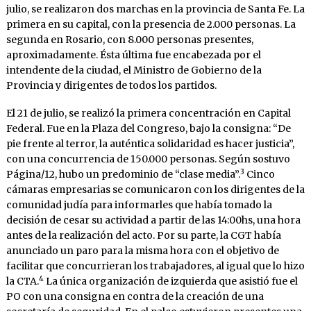
julio, se realizaron dos marchas en la provincia de Santa Fe. La
primera en su capital, con la presencia de 2.000 personas. La
segunda en Rosario, con 8.000 personas presentes,
aproximadamente. Ésta última fue encabezada por el
intendente de la ciudad, el Ministro de Gobierno de la
Provincia y dirigentes de todos los partidos.
El 21 de julio, se realizó la primera concentración en Capital
Federal. Fue en la Plaza del Congreso, bajo la consigna: “De
pie frente al terror, la auténtica solidaridad es hacer justicia”,
con una concurrencia de 150.000 personas. Según sostuvo
3
Página/12, hubo un predominio de “clase media”.
Cinco
cámaras empresarias se comunicaron con los dirigentes de la
comunidad judía para informarles que había tomado la
decisión de cesar su actividad a partir de las 14:00hs, una hora
antes de la realización del acto. Por su parte, la CGT había
anunciado un paro para la misma hora con el objetivo de
facilitar que concurrieran los trabajadores, al igual que lo hizo
4
la CTA.
La única organización de izquierda que asistió fue el
PO con una consigna en contra de la creación de una