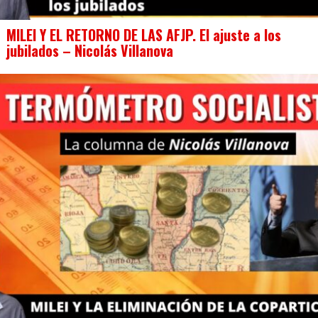
MILEI Y EL RETORNO DE LAS AFJP. El ajuste a los
jubilados – Nicolás Villanova