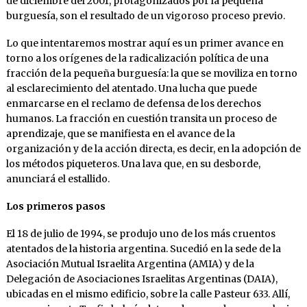
de diciembre del 2001, protagonizados por la pequeña
burguesía, son el resultado de un vigoroso proceso previo.
Lo que intentaremos mostrar aquí es un primer avance en
torno a los orígenes de la radicalización política de una
fracción de la pequeña burguesía: la que se moviliza en torno
al esclarecimiento del atentado. Una lucha que puede
enmarcarse en el reclamo de defensa de los derechos
humanos. La fracción en cuestión transita un proceso de
aprendizaje, que se manifiesta en el avance de la
organización y de la acción directa, es decir, en la adopción de
los métodos piqueteros. Una lava que, en su desborde,
anunciará el estallido.
Los primeros pasos
El 18 de julio de 1994, se produjo uno de los más cruentos
atentados de la historia argentina. Sucedió en la sede de la
Asociación Mutual Israelita Argentina (AMIA) y de la
Delegación de Asociaciones Israelitas Argentinas (DAIA),
ubicadas en el mismo edificio, sobre la calle Pasteur 633. Allí,