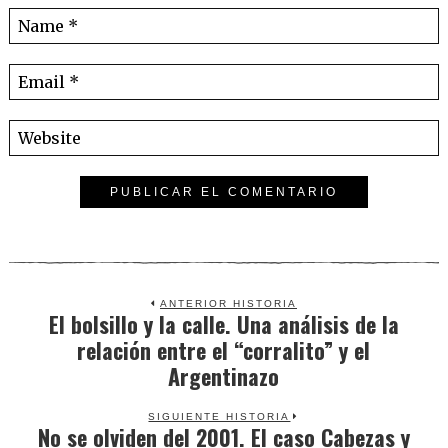
ANTERIOR HISTORIA
El bolsillo y la calle. Una análisis de la
Previous
relación entre el “corralito” y el
post:
Argentinazo
SIGUIENTE HISTORIA
No se olviden del 2001. El caso Cabezas y
Next