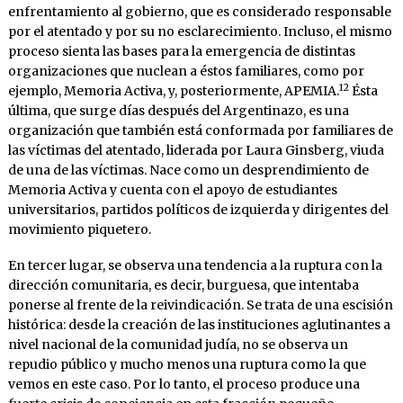
enfrentamiento al gobierno, que es considerado responsable
por el atentado y por su no esclarecimiento. Incluso, el mismo
proceso sienta las bases para la emergencia de distintas
organizaciones que nuclean a éstos familiares, como por
12
ejemplo, Memoria Activa, y, posteriormente, APEMIA.
Ésta
última, que surge días después del Argentinazo, es una
organización que también está conformada por familiares de
las víctimas del atentado, liderada por Laura Ginsberg, viuda
de una de las víctimas. Nace como un desprendimiento de
Memoria Activa y cuenta con el apoyo de estudiantes
universitarios, partidos políticos de izquierda y dirigentes del
movimiento piquetero.
En tercer lugar, se observa una tendencia a la ruptura con la
dirección comunitaria, es decir, burguesa, que intentaba
ponerse al frente de la reivindicación. Se trata de una escisión
histórica: desde la creación de las instituciones aglutinantes a
nivel nacional de la comunidad judía, no se observa un
repudio público y mucho menos una ruptura como la que
vemos en este caso. Por lo tanto, el proceso produce una