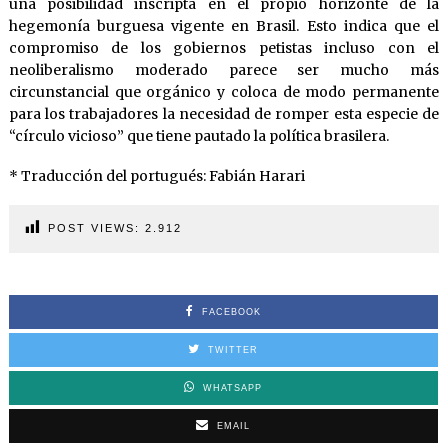
una posibilidad inscripta en el propio horizonte de la
hegemonía burguesa vigente en Brasil. Esto indica que el
compromiso de los gobiernos petistas incluso con el
neoliberalismo moderado parece ser mucho más
circunstancial que orgánico y coloca de modo permanente
para los trabajadores la necesidad de romper esta especie de
“círculo vicioso” que tiene pautado la política brasilera.
* Traducción del portugués: Fabián Harari
POST VIEWS:
2.912
FACEBOOK
TWITTER
WHATSAPP
EMAIL