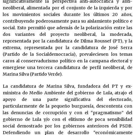
significativamente la perspectiva anti-autocrática y anti-
neoliberal, alimentada por el conjunto de la izquierda y por
los movimientos sociales durante los últimos 20 años,
contribuyendo poderosamente para su aislamiento político e
social. Esto permitió que además de la polarización entre las
dos variantes del proyecto neoliberal, la moderada,
representada por la candidatura de Dilma Roussef (PT), y la
extrema, representada por la candidatura de José Serra
(Partido de la Socialdemocracia), prevaleciesen los temas
caros al conservadurismo político en la campana electoral y
emergiese una tercera candidatura de perfil neoliberal, de
Marina Silva (Partido Verde).
La candidatura de Marina Silva, fundadora del PT y ex-
ministra do Medio Ambiente del gobierno de Lula, atrajo el
apoyo de una parte significativa del electorado,
particularmente de la pequeño burguesía, descontenta con
las denuncias de corrupción y con el “pragmatismo” del
gobierno de Lula y/o con el elitismo de poca sensibilidad
social demostrado por los gobiernos anteriores del PSDB.
Defendiendo un plan de desarrollo “económicamente