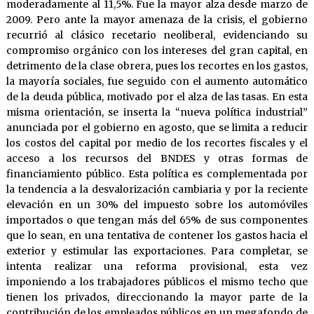
moderadamente al 11,5%. Fue la mayor alza desde marzo de
2009. Pero ante la mayor amenaza de la crisis, el gobierno
recurrió al clásico recetario neoliberal, evidenciando su
compromiso orgánico con los intereses del gran capital, en
detrimento de la clase obrera, pues los recortes en los gastos,
la mayoría sociales, fue seguido con el aumento automático
de la deuda pública, motivado por el alza de las tasas. En esta
misma orientación, se inserta la “nueva política industrial”
anunciada por el gobierno en agosto, que se limita a reducir
los costos del capital por medio de los recortes fiscales y el
acceso a los recursos del BNDES y otras formas de
financiamiento público. Esta política es complementada por
la tendencia a la desvalorización cambiaria y por la reciente
elevación en un 30% del impuesto sobre los automóviles
importados o que tengan más del 65% de sus componentes
que lo sean, en una tentativa de contener los gastos hacia el
exterior y estimular las exportaciones. Para completar, se
intenta realizar una reforma provisional, esta vez
imponiendo a los trabajadores públicos el mismo techo que
tienen los privados, direccionando la mayor parte de la
contribución de los empleados públicos en un megafondo de