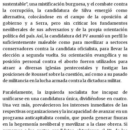
sustentable”, una mistificación burguesa, y el combate contra
la corrupción, la candidatura de Silva emergió como
alternativa, colocándose en el campo de la oposición al
gobierno y a Serra, pero sin criticar los fundamentos
neoliberales de sus adversarios y de la propia orientación
política del país. Así, la candidatura del PV asumió un perfil lo
suficientemente maleable como para movilizar a sectores
conservadores contra la candidata oficialista, para llevar la
elección a segunda vuelta. Su orientación evangélica y su
posición personal contra el aborto fueron utilizados para
atraer a diversas iglesias pentecostales y fustigar las
posiciones de Roussef sobre la cuestión, así como a su pasado
de militancia en la lucha armada contra la dictadura militar.
Paralelamente, la izquierda socialista fue incapaz de
unificarse en una candidatura única, dividiéndose en cuatro.
Una vez más, prevalecieron los intereses inmediatos de las
respectivas organizaciones y la incapacidad de avanzar en un
programa anticapitalista común, que pueda generar fisuras
en la hegemonía neoliberal y movilizar a la clase obrera. Si