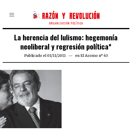
ORGANIZACIÓN POLÍTICA
La herencia del lulismo: hegemonía
neoliberal y regresión política*
Publicado el
01/11/2011
24/09/2020
en
El Aromo nº 63