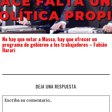
No hay que votar a Massa, hay que ofrecer un
programa de gobierno a los trabajadores – Fabián
Harari
DEJA UNA RESPUESTA