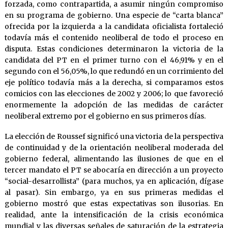
forzada, como contrapartida, a asumir ningún compromiso
en su programa de gobierno. Una especie de “carta blanca”
ofrecida por la izquierda a la candidata oficialista fortaleció
todavía más el contenido neoliberal de todo el proceso en
disputa. Estas condiciones determinaron la victoria de la
candidata del PT en el primer turno con el 46,91% y en el
segundo con el 56,05%, lo que redundó en un corrimiento del
eje político todavía más a la derecha, si comparamos estos
comicios con las elecciones de 2002 y 2006; lo que favoreció
enormemente la adopción de las medidas de carácter
neoliberal extremo por el gobierno en sus primeros días.
La elección de Roussef significó una victoria de la perspectiva
de continuidad y de la orientación neoliberal moderada del
gobierno federal, alimentando las ilusiones de que en el
tercer mandato el PT se abocaría en dirección a un proyecto
“social-desarrollista” (para muchos, ya en aplicación, dígase
al pasar). Sin embargo, ya en sus primeras medidas el
gobierno mostró que estas expectativas son ilusorias. En
realidad, ante la intensificación de la crisis económica
mundial y las diversas señales de saturación de la estrategia