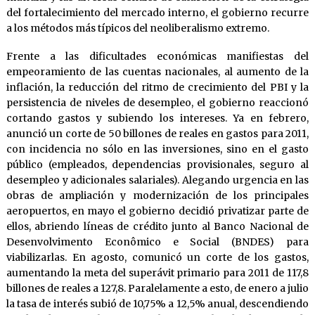
del fortalecimiento del mercado interno, el gobierno recurre
a los métodos más típicos del neoliberalismo extremo.
Frente a las dificultades económicas manifiestas del
empeoramiento de las cuentas nacionales, al aumento de la
inflación, la reducción del ritmo de crecimiento del PBI y la
persistencia de niveles de desempleo, el gobierno reaccionó
cortando gastos y subiendo los intereses. Ya en febrero,
anunció un corte de 50 billones de reales en gastos para 2011,
con incidencia no sólo en las inversiones, sino en el gasto
público (empleados, dependencias provisionales, seguro al
desempleo y adicionales salariales). Alegando urgencia en las
obras de ampliación y modernización de los principales
aeropuertos, en mayo el gobierno decidió privatizar parte de
ellos, abriendo líneas de crédito junto al Banco Nacional de
Desenvolvimento Econômico e Social (BNDES) para
viabilizarlas. En agosto, comunicó un corte de los gastos,
aumentando la meta del superávit primario para 2011 de 117,8
billones de reales a 127,8. Paralelamente a esto, de enero a julio
la tasa de interés subió de 10,75% a 12,5% anual, descendiendo