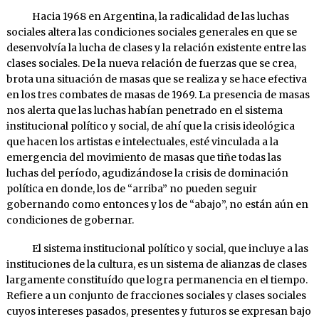
Hacia 1968 en Argentina, la radicalidad de las luchas
sociales altera las condiciones sociales generales en que se
desenvolvía la lucha de clases y la relación existente entre las
clases sociales. De la nueva relación de fuerzas que se crea,
brota una situación de masas que se realiza y se hace efectiva
en los tres combates de masas de 1969. La presencia de masas
nos alerta que las luchas habían penetrado en el sistema
institucional político y social, de ahí que la crisis ideológica
que hacen los artistas e intelectuales, esté vinculada a la
emergencia del movimiento de masas que tiñe todas las
luchas del período, agudizándose la crisis de dominación
política en donde, los de “arriba” no pueden seguir
gobernando como entonces y los de “abajo”, no están aún en
condiciones de gobernar.
El sistema institucional político y social, que incluye a las
instituciones de la cultura, es un sistema de alianzas de clases
largamente constituído que logra permanencia en el tiempo.
Refiere a un conjunto de fracciones sociales y clases sociales
cuyos intereses pasados, presentes y futuros se expresan bajo