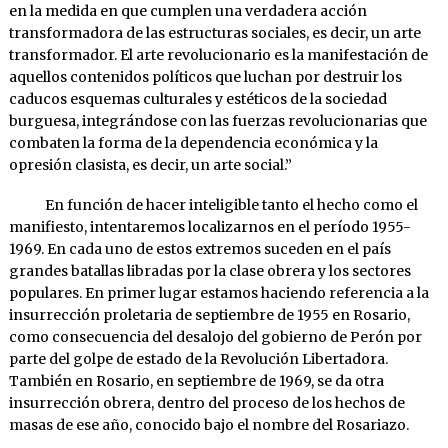
en la medida en que cumplen una verdadera acción
transformadora de las estructuras sociales, es decir, un arte
transformador. El arte revolucionario es la manifestación de
aquellos contenidos políticos que luchan por destruir los
caducos esquemas culturales y estéticos de la sociedad
burguesa, integrándose con las fuerzas revolucionarias que
combaten la forma de la dependencia económica y la
opresión clasista, es decir, un arte social.”
En función de hacer inteligible tanto el hecho como el
manifiesto, intentaremos localizarnos en el período 1955-
1969. En cada uno de estos extremos suceden en el país
grandes batallas libradas por la clase obrera y los sectores
populares. En primer lugar estamos haciendo referencia a la
insurrección proletaria de septiembre de 1955 en Rosario,
como consecuencia del desalojo del gobierno de Perón por
parte del golpe de estado de la Revolución Libertadora.
También en Rosario, en septiembre de 1969, se da otra
insurrección obrera, dentro del proceso de los hechos de
masas de ese año, conocido bajo el nombre del Rosariazo.