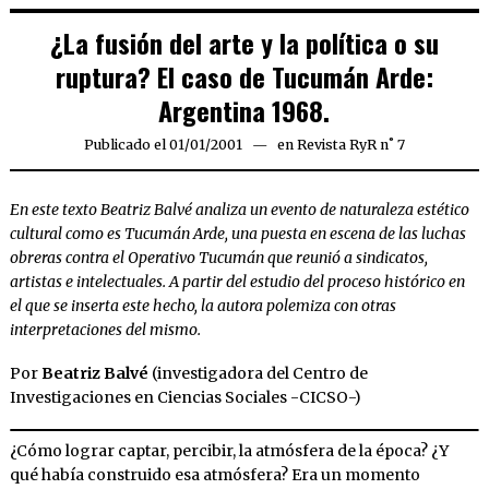
¿La fusión del arte y la política o su
ruptura? El caso de Tucumán Arde:
Argentina 1968.
Publicado el
01/01/2001
09/04/2020
en
Revista RyR n˚ 7
En este texto Beatriz Balvé analiza un evento de naturaleza estético
cultural como es Tucumán Arde, una puesta en escena de las luchas
obreras contra el Operativo Tucumán que reunió a sindicatos,
artistas e intelectuales. A partir del estudio del proceso histórico en
el que se inserta este hecho, la autora polemiza con otras
interpretaciones del mismo.
Por
Beatriz Balvé
(investigadora del Centro de
Investigaciones en Ciencias Sociales -CICSO-)
¿Cómo lograr captar, percibir, la atmósfera de la época? ¿Y
qué había construido esa atmósfera? Era un momento