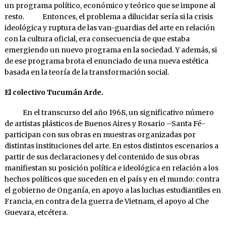
un programa político, económico y teórico que se impone al
resto. Entonces, el problema a dilucidar sería si la crisis
ideológica y ruptura de las van-guardias del arte en relación
con la cultura oficial, era consecuencia de que estaba
emergiendo un nuevo programa en la sociedad. Y además, si
de ese programa brota el enunciado de una nueva estética
basada en la teoría de la transformación social.
El colectivo Tucumán Arde.
En el transcurso del año 1968, un significativo número
de artistas plásticos de Buenos Aires y Rosario –Santa Fé-
participan con sus obras en muestras organizadas por
distintas instituciones del arte. En estos distintos escenarios a
partir de sus declaraciones y del contenido de sus obras
manifiestan su posición política e ideológica en relación a los
hechos políticos que suceden en el país y en el mundo: contra
el gobierno de Onganía, en apoyo a las luchas estudiantiles en
Francia, en contra de la guerra de Vietnam, el apoyo al Che
Guevara, etcétera.