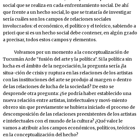
social que se realiza en cada enfrentamiento social. De ahí
que frente a un hecho social, lo que se trataría de investigar
sería cuáles son los campos de relaciones sociales
involucrados: el económico, el político y el teórico, sabiendo a
priori que si es un hecho social debe contener, en algún grado
a precisar, todos estos campos y elementos.
Volvamos por un momento a la conceptualización de
Tucumán Arde “fusión del arte y la política”. Si la política sin
lucha es el ámbito de la negociación, la pregunta sería ¿la
situa-ción de crisis y ruptura en las relaciones de los artistas
con las instituciones del arte se produjo al margen o dentro
de las relaciones de lucha de la sociedad? De esto se
desprende otra pregunta: ¿Se podría haber establecido una
nueva relación entre artistas, intelectuales y movi-miento
obrero sin que previamente se hubiera iniciado el proceso de
descomposición de las relaciones preexistentes de los artistas
e intelectuales con el mundo de la cultura? ¿Qué valor le
vamos a atribuir a los campos económicos, políticos, teóricos
en la conceptualización del hecho?