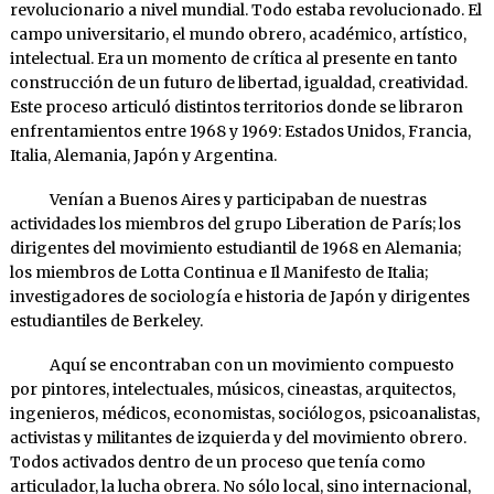
revolucionario a nivel mundial. Todo estaba revolucionado. El
campo universitario, el mundo obrero, académico, artístico,
intelectual. Era un momento de crítica al presente en tanto
construcción de un futuro de libertad, igualdad, creatividad.
Este proceso articuló distintos territorios donde se libraron
enfrentamientos entre 1968 y 1969: Estados Unidos, Francia,
Italia, Alemania, Japón y Argentina.
Venían a Buenos Aires y participaban de nuestras
actividades los miembros del grupo Liberation de París; los
dirigentes del movimiento estudiantil de 1968 en Alemania;
los miembros de Lotta Continua e Il Manifesto de Italia;
investigadores de sociología e historia de Japón y dirigentes
estudiantiles de Berkeley.
Aquí se encontraban con un movimiento compuesto
por pintores, intelectuales, músicos, cineastas, arquitectos,
ingenieros, médicos, economistas, sociólogos, psicoanalistas,
activistas y militantes de izquierda y del movimiento obrero.
Todos activados dentro de un proceso que tenía como
articulador, la lucha obrera. No sólo local, sino internacional,