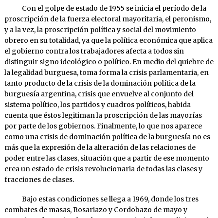
Con el golpe de estado de 1955 se inicia el período de la
proscripción de la fuerza electoral mayoritaria, el peronismo,
y a la vez, la proscripción política y social del movimiento
obrero en su totalidad, ya que la política económica que aplica
el gobierno contra los trabajadores afecta a todos sin
distinguir signo ideológico o político. En medio del quiebre de
la legalidad burguesa, toma forma la crisis parlamentaria, en
tanto producto de la crisis de la dominación política de la
burguesía argentina, crisis que envuelve al conjunto del
sistema político, los partidos y cuadros políticos, habida
cuenta que éstos legitiman la proscripción de las mayorías
por parte de los gobiernos. Finalmente, lo que nos aparece
como una crisis de dominación política de la burguesía no es
más que la expresión de la alteración de las relaciones de
poder entre las clases, situación que a partir de ese momento
crea un estado de crisis revolucionaria de todas las clases y
fracciones de clases.
Bajo estas condiciones se llega a 1969, donde los tres
combates de masas, Rosariazo y Cordobazo de mayo y