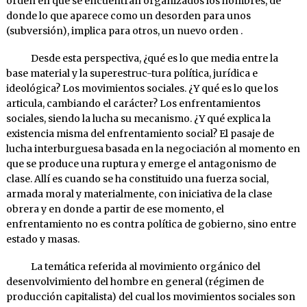
orden en que se encuentran organizados los hombres, de
donde lo que aparece como un desorden para unos
(subversión), implica para otros, un nuevo orden .
Desde esta perspectiva, ¿qué es lo que media entre la
base material y la superestruc-tura política, jurídica e
ideológica? Los movimientos sociales. ¿Y qué es lo que los
articula, cambiando el carácter? Los enfrentamientos
sociales, siendo la lucha su mecanismo. ¿Y qué explica la
existencia misma del enfrentamiento social? El pasaje de
lucha interburguesa basada en la negociación al momento en
que se produce una ruptura y emerge el antagonismo de
clase. Allí es cuando se ha constituido una fuerza social,
armada moral y materialmente, con iniciativa de la clase
obrera y en donde a partir de ese momento, el
enfrentamiento no es contra política de gobierno, sino entre
estado y masas.
La temática referida al movimiento orgánico del
desenvolvimiento del hombre en general (régimen de
producción capitalista) del cual los movimientos sociales son