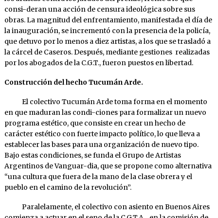
consi-deran una acción de censura ideológica sobre sus
obras. La magnitud del enfrentamiento, manifestada el día de
la inauguración, se incrementó con la presencia de la policía,
que detuvo por lo menos a diez artistas, a los que se trasladó a
la cárcel de Caseros. Después, mediante gestiones realizadas
por los abogados de la C.G.T., fueron puestos en libertad.
Construcción del hecho Tucumán Arde.
El colectivo Tucumán Arde toma forma en el momento
en que maduran las condi-ciones para formalizar un nuevo
programa estético, que consiste en crear un hecho de
carácter estético con fuerte impacto político, lo que lleva a
establecer las bases para una organización de nuevo tipo.
Bajo estas condiciones, se funda el Grupo de Artistas
Argentinos de Vanguar-dia, que se propone como alternativa
“una cultura que fuera de la mano de la clase obrera y el
pueblo en el camino de la revolución”.
Paralelamente, el colectivo con asiento en Buenos Aires
comienza a actuar en el seno de la C.G.T.A., en la comisión de