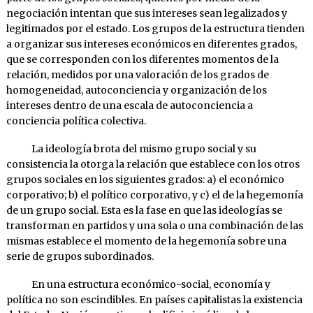
negociación intentan que sus intereses sean legalizados y
legitimados por el estado. Los grupos de la estructura tienden
a organizar sus intereses económicos en diferentes grados,
que se corresponden con los diferentes momentos de la
relación, medidos por una valoración de los grados de
homogeneidad, autoconciencia y organización de los
intereses dentro de una escala de autoconciencia a
conciencia política colectiva.
La ideología brota del mismo grupo social y su
consistencia la otorga la relación que establece con los otros
grupos sociales en los siguientes grados: a) el económico
corporativo; b) el político corporativo, y c) el de la hegemonía
de un grupo social. Esta es la fase en que las ideologías se
transforman en partidos y una sola o una combinación de las
mismas establece el momento de la hegemonía sobre una
serie de grupos subordinados.
En una estructura económico-social, economía y
política no son escindibles. En países capitalistas la existencia