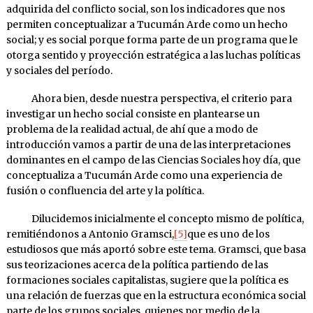
adquirida del conflicto social, son los indicadores que nos
permiten conceptualizar a Tucumán Arde como un hecho
social; y es social porque forma parte de un programa que le
otorga sentido y proyección estratégica a las luchas políticas
y sociales del período.
Ahora bien, desde nuestra perspectiva, el criterio para
investigar un hecho social consiste en plantearse un
problema de la realidad actual, de ahí que a modo de
introducción vamos a partir de una de las interpretaciones
dominantes en el campo de las Ciencias Sociales hoy día, que
conceptualiza a Tucumán Arde como una experiencia de
fusión o confluencia del arte y la política.
Dilucidemos inicialmente el concepto mismo de política,
remitiéndonos a Antonio Gramsci,
[5]
que es uno de los
estudiosos que más aportó sobre este tema. Gramsci, que basa
sus teorizaciones acerca de la política partiendo de las
formaciones sociales capitalistas, sugiere que la política es
una relación de fuerzas que en la estructura económica social
parte de los grupos sociales, quienes por medio de la