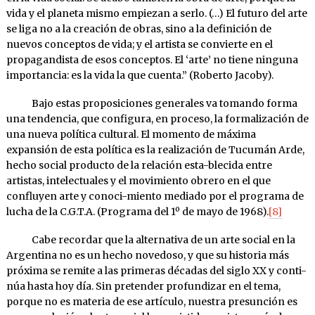
vida y el planeta mismo empiezan a serlo. (…) El futuro del arte
se liga no a la creación de obras, sino a la definición de
nuevos conceptos de vida; y el artista se convierte en el
propagandista de esos conceptos. El ‘arte’ no tiene ninguna
importancia: es la vida la que cuenta.” (Roberto Jacoby).
Bajo estas proposiciones generales va tomando forma
una tendencia, que configura, en proceso, la formalización de
una nueva política cultural. El momento de máxima
expansión de esta política es la realización de Tucumán Arde,
hecho social producto de la relación esta-blecida entre
artistas, intelectuales y el movimiento obrero en el que
confluyen arte y conoci-miento mediado por el programa de
lucha de la C.G.T.A. (Programa del 1º de mayo de 1968).
[8]
Cabe recordar que la alternativa de un arte social en la
Argentina no es un hecho novedoso, y que su historia más
próxima se remite a las primeras décadas del siglo XX y conti-
núa hasta hoy día. Sin pretender profundizar en el tema,
porque no es materia de ese artículo, nuestra presunción es