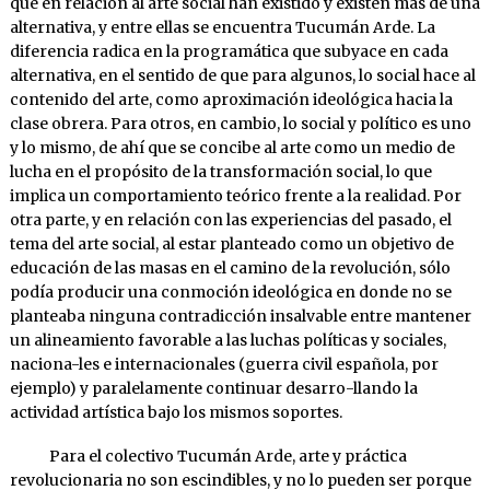
que en relación al arte social han existido y existen más de una
alternativa, y entre ellas se encuentra Tucumán Arde. La
diferencia radica en la programática que subyace en cada
alternativa, en el sentido de que para algunos, lo social hace al
contenido del arte, como aproximación ideológica hacia la
clase obrera. Para otros, en cambio, lo social y político es uno
y lo mismo, de ahí que se concibe al arte como un medio de
lucha en el propósito de la transformación social, lo que
implica un comportamiento teórico frente a la realidad. Por
otra parte, y en relación con las experiencias del pasado, el
tema del arte social, al estar planteado como un objetivo de
educación de las masas en el camino de la revolución, sólo
podía producir una conmoción ideológica en donde no se
planteaba ninguna contradicción insalvable entre mantener
un alineamiento favorable a las luchas políticas y sociales,
naciona-les e internacionales (guerra civil española, por
ejemplo) y paralelamente continuar desarro-llando la
actividad artística bajo los mismos soportes.
Para el colectivo Tucumán Arde, arte y práctica
revolucionaria no son escindibles, y no lo pueden ser porque