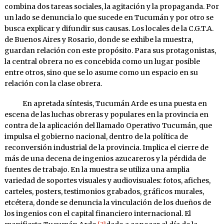
combina dos tareas sociales, la agitación y la propaganda. Por
un lado se denuncia lo que sucede en Tucumán y por otro se
busca explicar y difundir sus causas. Los locales de la C.G.T.A.
de Buenos Aires y Rosario, donde se exhibe la muestra,
guardan relación con este propósito. Para sus protagonistas,
la central obrera no es concebida como un lugar posible
entre otros, sino que se lo asume como un espacio en su
relación con la clase obrera.
En apretada síntesis, Tucumán Arde es una puesta en
escena de las luchas obreras y populares en la provincia en
contra de la aplicación del llamado Operativo Tucumán, que
impulsa el gobierno nacional, dentro de la política de
reconversión industrial de la provincia. Implica el cierre de
más de una decena de ingenios azucareros y la pérdida de
fuentes de trabajo. En la muestra se utiliza una amplia
variedad de soportes visuales y audiovisuales: fotos, afiches,
carteles, posters, testimonios grabados, gráficos murales,
etcétera, donde se denuncia la vinculación de los dueños de
los ingenios con el capital financiero internacional. El