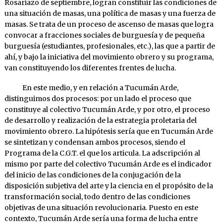
Rosariazo de septiembre, logran constituir las condiciones de
una situación de masas, una política de masas y una fuerza de
masas. Se trata de un proceso de ascenso de masas que logra
convocar a fracciones sociales de burguesía y de pequeña
burguesía (estudiantes, profesionales, etc.), las que a partir de
ahí, y bajo la iniciativa del movimiento obrero y su programa,
van constituyendo los diferentes frentes de lucha.
En este medio, y en relación a Tucumán Arde,
distinguimos dos procesos: por un lado el proceso que
constituye al colectivo Tucumán Arde, y por otro, el proceso
de desarrollo y realización de la estrategia proletaria del
movimiento obrero. La hipótesis sería que en Tucumán Arde
se sintetizan y condensan ambos procesos, siendo el
Programa de la C.G.T. el que los articula. La adscripción al
mismo por parte del colectivo Tucumán Arde es el indicador
del inicio de las condiciones de la conjugación de la
disposición subjetiva del arte y la ciencia en el propósito de la
transformación social, todo dentro de las condiciones
objetivas de una situación revolucionaria. Puesto en este
contexto, Tucumán Arde sería una forma de lucha entre