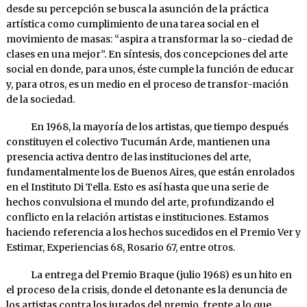
desde su percepción se busca la asunción de la práctica
artística como cumplimiento de una tarea social en el
movimiento de masas: “aspira a transformar la so-ciedad de
clases en una mejor”. En síntesis, dos concepciones del arte
social en donde, para unos, éste cumple la función de educar
y, para otros, es un medio en el proceso de transfor-mación
de la sociedad.
En 1968, la mayoría de los artistas, que tiempo después
constituyen el colectivo Tucumán Arde, mantienen una
presencia activa dentro de las instituciones del arte,
fundamentalmente los de Buenos Aires, que están enrolados
en el Instituto Di Tella. Esto es así hasta que una serie de
hechos convulsiona el mundo del arte, profundizando el
conflicto en la relación artistas e instituciones. Estamos
haciendo referencia a los hechos sucedidos en el Premio Ver y
Estimar, Experiencias 68, Rosario 67, entre otros.
La entrega del Premio Braque (julio 1968) es un hito en
el proceso de la crisis, donde el detonante es la denuncia de
los artistas contra los jurados del premio, frente a lo que