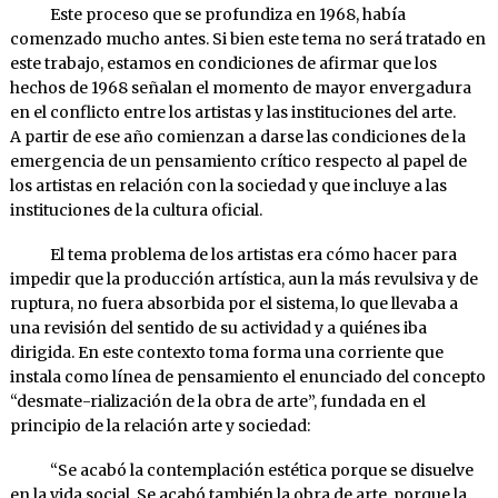
Este proceso que se profundiza en 1968, había
comenzado mucho antes. Si bien este tema no será tratado en
este trabajo, estamos en condiciones de afirmar que los
hechos de 1968 señalan el momento de mayor envergadura
en el conflicto entre los artistas y las instituciones del arte.
A partir de ese año comienzan a darse las condiciones de la
emergencia de un pensamiento crítico respecto al papel de
los artistas en relación con la sociedad y que incluye a las
instituciones de la cultura oficial.
El tema problema de los artistas era cómo hacer para
impedir que la producción artística, aun la más revulsiva y de
ruptura, no fuera absorbida por el sistema, lo que llevaba a
una revisión del sentido de su actividad y a quiénes iba
dirigida. En este contexto toma forma una corriente que
instala como línea de pensamiento el enunciado del concepto
“desmate-rialización de la obra de arte”, fundada en el
principio de la relación arte y sociedad:
“Se acabó la contemplación estética porque se disuelve
en la vida social. Se acabó también la obra de arte, porque la