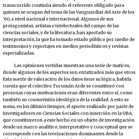
transcurrido continúa siendo el referente obligado para
quienes se ocupan del tema de las Vanguardias del Arte de los
‘60, a nivel nacional e internacional. Algunos de sus
protagonistas, artistas e intelectuales del campo de las
ciencias sociales, y de la literatura, han aportado su
interpretación, la que ha tomado estado público por medio de
testimonios y reportajes en medios periodísticos y revistas
especializadas.
Las opiniones vertidas muestran una serie de matices,
donde algunos de los aspectos son enfatizados más que otros.
Esta suerte de valoración de los datos tiene su lógica, habida
cuenta que el colectivo Tucumán Arde se constituyó con
personas cuyas motivaciones eran diferentes entre sí, como
también su cosmovisión ideológica de la realidad. A esto se
suma, en los últimos tiempos, el aporte realizado por parte de
investigadores en Ciencias Sociales con inserción en la UBA,
que constituyeron a este hecho en un objeto de investigación
desde un marco analítico, interpretativo y conceptual que se
corresponde con las teorizaciones dominantes desde la