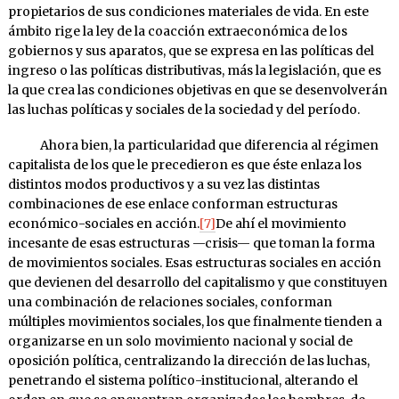
propietarios de sus condiciones materiales de vida. En este
ámbito rige la ley de la coacción extraeconómica de los
gobiernos y sus aparatos, que se expresa en las políticas del
ingreso o las políticas distributivas, más la legislación, que es
la que crea las condiciones objetivas en que se desenvolverán
las luchas políticas y sociales de la sociedad y del período.
Ahora bien, la particularidad que diferencia al régimen
capitalista de los que le precedieron es que éste enlaza los
distintos modos productivos y a su vez las distintas
combinaciones de ese enlace conforman estructuras
económico-sociales en acción.
[7]
De ahí el movimiento
incesante de esas estructuras —crisis— que toman la forma
de movimientos sociales. Esas estructuras sociales en acción
que devienen del desarrollo del capitalismo y que constituyen
una combinación de relaciones sociales, conforman
múltiples movimientos sociales, los que finalmente tienden a
organizarse en un solo movimiento nacional y social de
oposición política, centralizando la dirección de las luchas,
penetrando el sistema político-institucional, alterando el