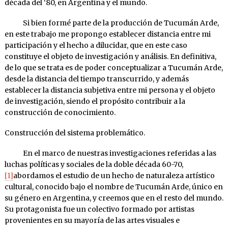
década del ‘80, en Argentina y el mundo.
Si bien formé parte de la producción de Tucumán Arde,
en este trabajo me propongo establecer distancia entre mi
participación y el hecho a dilucidar, que en este caso
constituye el objeto de investigación y análisis. En definitiva,
de lo que se trata es de poder conceptualizar a Tucumán Arde,
desde la distancia del tiempo transcurrido, y además
establecer la distancia subjetiva entre mi persona y el objeto
de investigación, siendo el propósito contribuir a la
construcción de conocimiento.
Construcción del sistema problemático.
En el marco de nuestras investigaciones referidas a las
luchas políticas y sociales de la doble década 60-70,
[1]
abordamos el estudio de un hecho de naturaleza artístico
cultural, conocido bajo el nombre de Tucumán Arde, único en
su género en Argentina, y creemos que en el resto del mundo.
Su protagonista fue un colectivo formado por artistas
provenientes en su mayoría de las artes visuales e