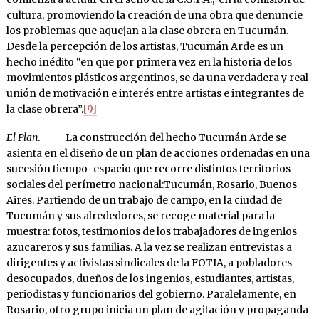
cultura, promoviendo la creación de una obra que denuncie
los problemas que aquejan a la clase obrera en Tucumán.
Desde la percepción de los artistas, Tucumán Arde es un
hecho inédito “en que por primera vez en la historia de los
movimientos plásticos argentinos, se da una verdadera y real
unión de motivación e interés entre artistas e integrantes de
la clase obrera”.
[9]
El Plan
. La construcción del hecho Tucumán Arde se
asienta en el diseño de un plan de acciones ordenadas en una
sucesión tiempo-espacio que recorre distintos territorios
sociales del perímetro nacional:Tucumán, Rosario, Buenos
Aires. Partiendo de un trabajo de campo, en la ciudad de
Tucumán y sus alrededores, se recoge material para la
muestra: fotos, testimonios de los trabajadores de ingenios
azucareros y sus familias. A la vez se realizan entrevistas a
dirigentes y activistas sindicales de la FOTIA, a pobladores
desocupados, dueños de los ingenios, estudiantes, artistas,
periodistas y funcionarios del gobierno. Paralelamente, en
Rosario, otro grupo inicia un plan de agitación y propaganda