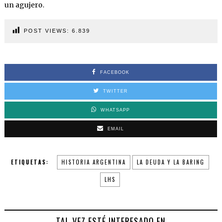
un agujero.
POST VIEWS:
6.839
FACEBOOK
TWITTER
WHATSAPP
EMAIL
ETIQUETAS:
HISTORIA ARGENTINA
LA DEUDA Y LA BARING
LHS
TAL VEZ ESTÉ INTERESADO EN