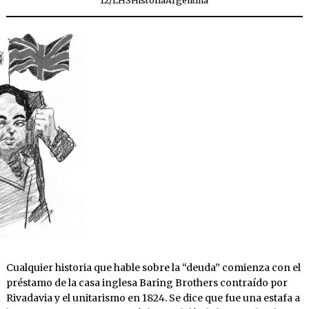
12
/
LHSHistoriaArgentina
Cualquier historia que hable sobre la “deuda” comienza con el
préstamo de la casa inglesa Baring Brothers contraído por
Rivadavia y el unitarismo en 1824. Se dice que fue una estafa a