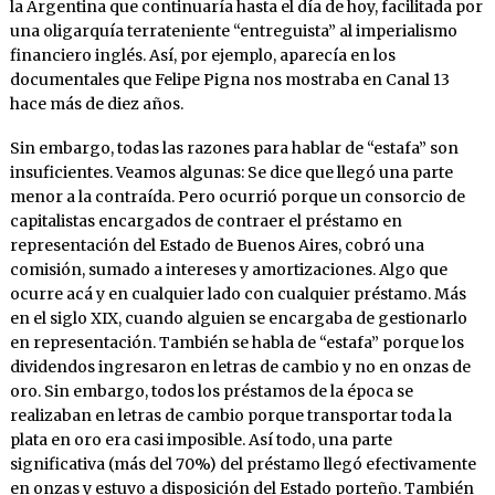
la Argentina que continuaría hasta el día de hoy, facilitada por
una oligarquía terrateniente “entreguista” al imperialismo
financiero inglés. Así, por ejemplo, aparecía en los
documentales que Felipe Pigna nos mostraba en Canal 13
hace más de diez años.
Sin embargo, todas las razones para hablar de “estafa” son
insuficientes. Veamos algunas: Se dice que llegó una parte
menor a la contraída. Pero ocurrió porque un consorcio de
capitalistas encargados de contraer el préstamo en
representación del Estado de Buenos Aires, cobró una
comisión, sumado a intereses y amortizaciones. Algo que
ocurre acá y en cualquier lado con cualquier préstamo. Más
en el siglo XIX, cuando alguien se encargaba de gestionarlo
en representación. También se habla de “estafa” porque los
dividendos ingresaron en letras de cambio y no en onzas de
oro. Sin embargo, todos los préstamos de la época se
realizaban en letras de cambio porque transportar toda la
plata en oro era casi imposible. Así todo, una parte
significativa (más del 70%) del préstamo llegó efectivamente
en onzas y estuvo a disposición del Estado porteño. También