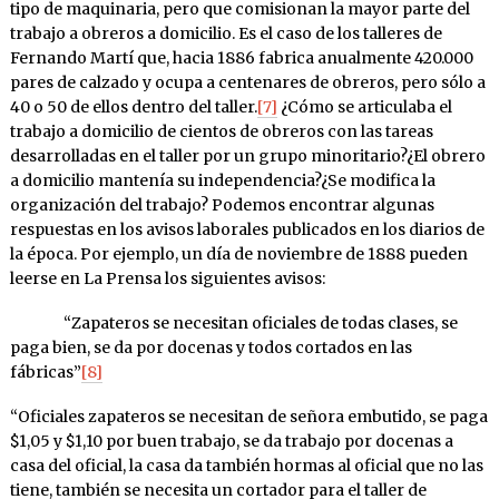
tipo de maquinaria, pero que comisionan la mayor parte del
trabajo a obreros a domicilio. Es el caso de los talleres de
Fernando Martí que, hacia 1886 fabrica anualmente 420.000
pares de calzado y ocupa a centenares de obreros, pero sólo a
40 o 50 de ellos dentro del taller.
[7]
¿Cómo se articulaba el
trabajo a domicilio de cientos de obreros con las tareas
desarrolladas en el taller por un grupo minoritario?¿El obrero
a domicilio mantenía su independencia?¿Se modifica la
organización del trabajo? Podemos encontrar algunas
respuestas en los avisos laborales publicados en los diarios de
la época. Por ejemplo, un día de noviembre de 1888 pueden
leerse en La Prensa los siguientes avisos:
“Zapateros se necesitan oficiales de todas clases, se
paga bien, se da por docenas y todos cortados en las
fábricas”
[8]
“Oficiales zapateros se necesitan de señora embutido, se paga
$1,05 y $1,10 por buen trabajo, se da trabajo por docenas a
casa del oficial, la casa da también hormas al oficial que no las
tiene, también se necesita un cortador para el taller de