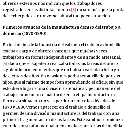
obreros externos nos indican que los trabajadores
registrados en las distintas fuentes
[3]
no son más que la punta
del iceberg de este universo laboral tan poco conocido.
Primeros avances de la manufactura dentro del trabajo a
domicilio (1870-1890)
En los inicios de la industria del calzado el trabajo a domicilio
estaba a cargo de obreros varones que muchas veces
trabajaban en forma independiente y de un modo artesanal,
[4]
dado que el zapatero realizaba todas las tareas del oficio
siguiendo procedimientos que no habían variado a lo largo
de cientos de años. En ocasiones podía ser auxiliado por sus
hijos, que al mismo tiempo iban aprendiendo el oficio, sin que
esto diera lugar a una división sistemática y permanente del
trabajo, como ocurre más tarde en la etapa manufacturera.
Pero esta situación no va a perdurar: entre las décadas de
1870 y 1880 vemos aparecer en el trabajo a domicilio el
germen de una división manufacturera del trabajo con una
primera fragmentación de las tareas. Este cambios comienza
cuando, en su afán por bajar costos, las zapaterías de medida