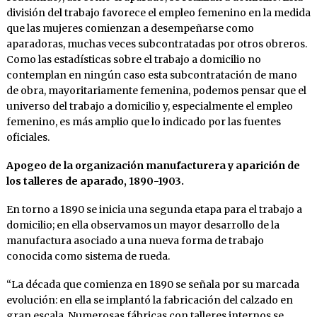
división del trabajo favorece el empleo femenino en la medida
que las mujeres comienzan a desempeñarse como
aparadoras, muchas veces subcontratadas por otros obreros.
Como las estadísticas sobre el trabajo a domicilio no
contemplan en ningún caso esta subcontratación de mano
de obra, mayoritariamente femenina, podemos pensar que el
universo del trabajo a domicilio y, especialmente el empleo
femenino, es más amplio que lo indicado por las fuentes
oficiales.
Apogeo de la organización manufacturera y aparición de
los talleres de aparado, 1890-1903.
En torno a 1890 se inicia una segunda etapa para el trabajo a
domicilio; en ella observamos un mayor desarrollo de la
manufactura asociado a una nueva forma de trabajo
conocida como sistema de rueda.
“La década que comienza en 1890 se señala por su marcada
evolución: en ella se implantó la fabricación del calzado en
gran escala. Numerosas fábricas con talleres internos se