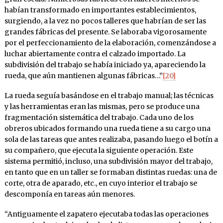
habían transformado en importantes establecimientos,
surgiendo, a la vez no pocos talleres que habrían de ser las
grandes fábricas del presente. Se laboraba vigorosamente
por el perfeccionamiento de la elaboración, comenzándose a
luchar abiertamente contra el calzado importado. La
subdivisión del trabajo se había iniciado ya, apareciendo la
rueda, que aún mantienen algunas fábricas…”
[20]
La rueda seguía basándose en el trabajo manual; las técnicas
y las herramientas eran las mismas, pero se produce una
fragmentación sistemática del trabajo. Cada uno de los
obreros ubicados formando una rueda tiene a su cargo una
sola de las tareas que antes realizaba, pasando luego el botín a
su compañero, que ejecuta la siguiente operación. Este
sistema permitió, incluso, una subdivisión mayor del trabajo,
en tanto que en un taller se formaban distintas ruedas: una de
corte, otra de aparado, etc., en cuyo interior el trabajo se
descomponía en tareas aún menores.
“Antiguamente el zapatero ejecutaba todas las operaciones