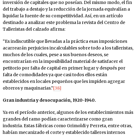
inversión de capitales que no poseían. Del mismo modo, el fin
del trabajo a destajo y la reducción de la jornada equivalían a
liquidar la fuente de su competitividad. Así, en un artículo
destinado a analizar este problema la revista del Centro de
Talleristas del calzado afirma:
“Es indiscutible que llevadas a la práctica esas imposiciones
acarrearán perjuicios incalculables sobre todo a los talleristas,
muchos de los cuales, pese a sus buenos deseos, se
encontrarían en la imposibilidad material de satisfacer el
petitorio por falta de capital en primer lugar y después por
falta de comodidades ya que casi todos ellos están
establecidos en locales pequeños que les impiden agregar
obreros y maquinarias.”
[38]
Gran industria y desocupación, 1920-1940.
Ya en el período anterior, algunos de los establecimientos más
grandes del ramo podían caracterizarse como gran
industria. Estas fábricas como Grimoldi y Perreta, entre otras,
habían mecanizado el corte y establecido talleres internos