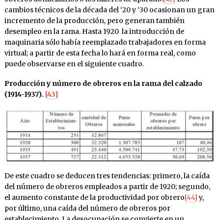
cambios técnicos de la década del ‘20 y ‘30 ocasionan un gran
incremento de la producción, pero generan también
desempleo en la rama. Hasta 1920 la introducción de
maquinaria sólo había reemplazado trabajadores en forma
virtual; a partir de esta fecha lo hará en forma real, como
puede observarse en el siguiente cuadro.
Producción y número de obreros en la rama del calzado
(1914-1937).
[43]
De este cuadro se deducen tres tendencias: primero, la caída
del número de obreros empleados a partir de 1920; segundo,
el aumento constante de la productividad por obrero
[44]
y,
por último, una caída del número de obreros por
establecimiento. La desocupación se convierte en un