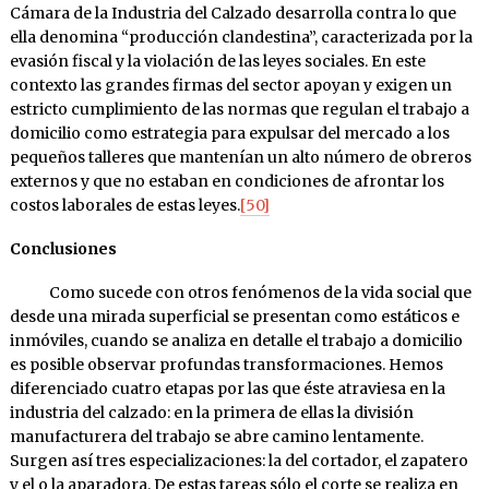
Cámara de la Industria del Calzado desarrolla contra lo que
ella denomina “producción clandestina”, caracterizada por la
evasión fiscal y la violación de las leyes sociales. En este
contexto las grandes firmas del sector apoyan y exigen un
estricto cumplimiento de las normas que regulan el trabajo a
domicilio como estrategia para expulsar del mercado a los
pequeños talleres que mantenían un alto número de obreros
externos y que no estaban en condiciones de afrontar los
costos laborales de estas leyes.
[50]
Conclusiones
Como sucede con otros fenómenos de la vida social que
desde una mirada superficial se presentan como estáticos e
inmóviles, cuando se analiza en detalle el trabajo a domicilio
es posible observar profundas transformaciones. Hemos
diferenciado cuatro etapas por las que éste atraviesa en la
industria del calzado: en la primera de ellas la división
manufacturera del trabajo se abre camino lentamente.
Surgen así tres especializaciones: la del cortador, el zapatero
y el o la aparadora. De estas tareas sólo el corte se realiza en