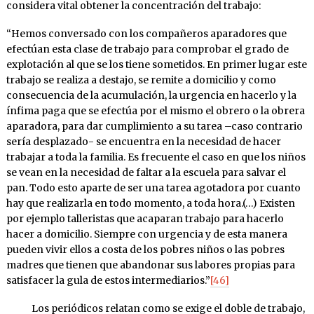
considera vital obtener la concentración del trabajo:
“Hemos conversado con los compañeros aparadores que
efectúan esta clase de trabajo para comprobar el grado de
explotación al que se los tiene sometidos. En primer lugar este
trabajo se realiza a destajo, se remite a domicilio y como
consecuencia de la acumulación, la urgencia en hacerlo y la
ínfima paga que se efectúa por el mismo el obrero o la obrera
aparadora, para dar cumplimiento a su tarea –caso contrario
sería desplazado- se encuentra en la necesidad de hacer
trabajar a toda la familia. Es frecuente el caso en que los niños
se vean en la necesidad de faltar a la escuela para salvar el
pan. Todo esto aparte de ser una tarea agotadora por cuanto
hay que realizarla en todo momento, a toda hora.(…) Existen
por ejemplo talleristas que acaparan trabajo para hacerlo
hacer a domicilio. Siempre con urgencia y de esta manera
pueden vivir ellos a costa de los pobres niños o las pobres
madres que tienen que abandonar sus labores propias para
satisfacer la gula de estos intermediarios.”
[46]
Los periódicos relatan como se exige el doble de trabajo,