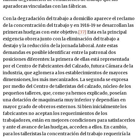
aparadoras vinculadas con las fábricas.
Con la degradación del trabajo a domicilio aparece el reclamo
de la concentración del trabajo y en 1918-19 se desarrollan las
primeras huelgas con este objetivo.
[37]
Esta es la principal
exigencia obrera junto con la eliminación del trabajo a
destajo y la reducción de la jornada laboral. Ante estas
demandas es posible identificar entre la patronal dos
posiciones diferentes: la primera de ellas está representada
por el Centro de Fabricantes del Calzado, futura Cámara de la
industria, que aglomera a los establecimientos de mayores
dimensiones, los más mecanizados. La segunda se expresa
por medio del Centro de talleristas del calzado, núcleo de los
pequeños talleres, que, como ya hemos explicado, poseían
una dotación de maquinaria muy inferior y dependían en
mayor grado de obreros externos. Si bien inicialmente los
fabricantes no aceptan los requerimientos de los
trabajadores, están en mejores condiciones para satisfacerlos
y ante el avance de las huelgas, acceden a ellos. En cambio,
para los talleristas la concentración del trabajo requeriría la