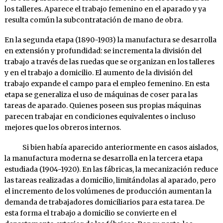
los talleres. Aparece el trabajo femenino en el aparado y ya
resulta común la subcontratación de mano de obra.
En la segunda etapa (1890-1903) la manufactura se desarrolla
en extensión y profundidad: se incrementa la división del
trabajo a través de las ruedas que se organizan en los talleres
y en el trabajo a domicilio. El aumento de la división del
trabajo expande el campo para el empleo femenino. En esta
etapa se generaliza el uso de máquinas de coser para las
tareas de aparado. Quienes poseen sus propias máquinas
parecen trabajar en condiciones equivalentes o incluso
mejores que los obreros internos.
Si bien había aparecido anteriormente en casos aislados,
la manufactura moderna se desarrolla en la tercera etapa
estudiada (1904-1920). En las fábricas, la mecanización reduce
las tareas realizadas a domicilio, limitándolas al aparado, pero
el incremento de los volúmenes de producción aumentan la
demanda de trabajadores domiciliarios para esta tarea. De
esta forma el trabajo a domicilio se convierte en el