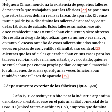
Helguera Dimas menciona la existencia de pequeños talleres
de zapatería que trabajaban para las fábricas.
[27]
Suponemos
que estos talleres debían realizar tareas de aparado. El censo
municipal de 1904 discrimina los talleres de aparado y corte
de las fábricas de calzado. Estos talleres sumaban ese año
once establecimientos y empleaban cincuenta y siete obreros.
No resulta arriesgado hipotetizar que su número era mayor,
en tanto el escaso tamaño de estos talleres situados muchas
veces en piezas de conventillos dificultaba su control.
[28]
Mientras que los oficiales que trabajaban en sus casas para los
talleres recibían de los mismos el trabajo ya cortado, quienes
se empleaban por cuenta propia podían comprar el material a
los almacenes de suelas que algunas veces funcionaban
también como talleres de aparado.
[29]
El departamento exterior de las fábricas (1904-1920).
El año 1903 constituye un hito para la industria argentina
del calzado al establecerse en el país una filial comercial de la
USMCO (United States Machinery Co.), empresa que domina