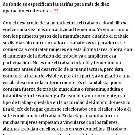
de fondo se especifican las tarifas para más de diez
operaciones diferentes.
[23]
Con el desarrollo de la manufactura el trabajo a domicilio se
vuelve cada vez más una actividad femenina. Ya vimos como,
con los primeros pasos de la manufactura, cuando el trabajo
se dividía sólo entre cortadores, zapateros y aparadores se
comienza a contratar mujeres en esta última tarea. Ahora, con
el aumento de la división del trabajo va a ampliarse esa
participación. No es que el trabajo infantil y femenino no
existiera antes del desarrollo de la manufactura, pero ésta
concurre a tornarlo visible y, por otra parte, a ampliarlo a una
escala desconocida anteriormente. Es el capitalista quien
contrata fuerza de trabajo masculina o femenina, adulta o
infantil según le convenga. En cambio, anteriormente, este
tipo de trabajo quedaba en la oscuridad del ámbito doméstico.
Era el jefe de hogar quien se relacionaba con el taller, sólo a él
se le comisionaba el trabajo. En la etapa manufacturera
muchas mujeres empiezan a vincularse con los talleres;
algunas trabajan en ellos, otras en sus domicilios. El trabajo