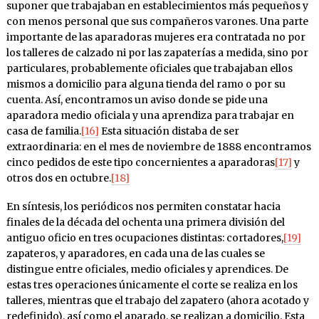
suponer que trabajaban en establecimientos más pequeños y
con menos personal que sus compañeros varones. Una parte
importante de las aparadoras mujeres era contratada no por
los talleres de calzado ni por las zapaterías a medida, sino por
particulares, probablemente oficiales que trabajaban ellos
mismos a domicilio para alguna tienda del ramo o por su
cuenta. Así, encontramos un aviso donde se pide una
aparadora medio oficiala y una aprendiza para trabajar en
casa de familia.
[16]
Esta situación distaba de ser
extraordinaria: en el mes de noviembre de 1888 encontramos
cinco pedidos de este tipo concernientes a aparadoras
[17]
y
otros dos en octubre.
[18]
En síntesis, los periódicos nos permiten constatar hacia
finales de la década del ochenta una primera división del
antiguo oficio en tres ocupaciones distintas: cortadores,
[19]
zapateros, y aparadores, en cada una de las cuales se
distingue entre oficiales, medio oficiales y aprendices. De
estas tres operaciones únicamente el corte se realiza en los
talleres, mientras que el trabajo del zapatero (ahora acotado y
redefinido), así como el aparado, se realizan a domicilio. Esta