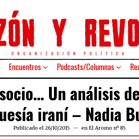
ORGANIZACIÓN POLÍTICA
Encuentros
Podcasts/Columnas
Rea
 socio… Un análisis de
uesía iraní – Nadia B
Publicado el
26/10/2015
27/10/2015
en
El Aromo nº 85