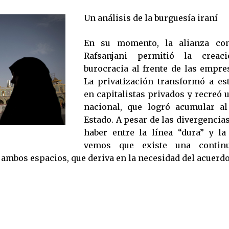
Un análisis de la burguesía iraní
En su momento, la alianza co
Rafsanjani permitió la crea
burocracia al frente de las empres
La privatización transformó a es
en capitalistas privados y recreó 
nacional, que logró acumular a
Estado. A pesar de las divergencia
haber entre la línea “dura” y la
vemos que existe una contin
ambos espacios, que deriva en la necesidad del acuerdo