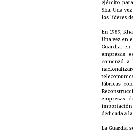
ejército par
Sha. Una vez 
los líderes d
En 1989, Kha
Una vez en e
Guardia, en
empresas es
comenzó a h
nacionaliz
telecomunic
fábricas con
Reconstrucci
empresas de
importación
dedicada a la
La Guardia s