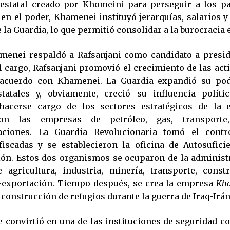
aestatal creado por Khomeini para perseguir a los pa
en el poder, Khamenei instituyó jerarquías, salarios y
e la Guardia, lo que permitió consolidar a la burocracia 
menei respaldó a Rafsanjani como candidato a presid
l cargo, Rafsanjani promovió el crecimiento de las acti
 acuerdo con Khamenei. La Guardia expandió su pod
tatales y, obviamente, creció su influencia polític
acerse cargo de los sectores estratégicos de la 
aron las empresas de petróleo, gas, transporte
aciones. La Guardia Revolucionaria tomó el contr
fiscadas y se establecieron la oficina de Autosufici
ón. Estos dos organismos se ocuparon de la administ
 agricultura, industria, minería, transporte, const
-exportación. Tiempo después, se crea la empresa
Kha
 construcción de refugios durante la guerra de Iraq-Irán
e convirtió en una de las instituciones de seguridad c