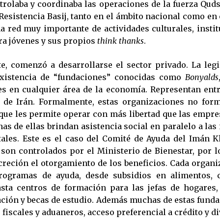
ntrolaba y coordinaba las operaciones de la fuerza Quds
Resistencia Basij, tanto en el ámbito nacional como en 
a red muy importante de actividades culturales, insti
ra jóvenes y sus propios
think thanks
.
e, comenzó a desarrollarse el sector privado. La legi
existencia de “fundaciones” conocidas como
Bonyalds
 en cualquier área de la economía. Representan entr
 de Irán. Formalmente, estas organizaciones no form
 que les permite operar con más libertad que las empres
as de ellas brindan asistencia social en paralelo a las
les. Este es el caso del Comité de Ayuda del Imán 
son controlados por el Ministerio de Bienestar, por 
screción el otorgamiento de los beneficios. Cada organi
programas de ayuda, desde subsidios en alimentos, c
sta centros de formación para las jefas de hogares,
ación y becas de estudio. Además muchas de estas fund
 fiscales y aduaneros, acceso preferencial a crédito y di