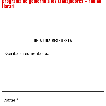
programa de gobierno a los trabajadores – Fabián
Harari
DEJA UNA RESPUESTA