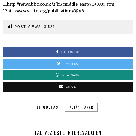
11http://news.bbc.co.uk/2/hi/ middle_east/7199335.stm
12http://www.cfr.org/publication/8968.
POST VIEWS:
3.581
FACEBOOK
TWITTER
WHATSAPP
EMAIL
ETIQUETAS:
FABIÁN HARARI
TAL VEZ ESTÉ INTERESADO EN