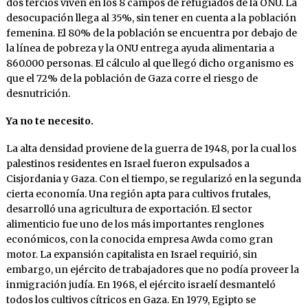
dos tercios viven en los 8 campos de refugiados de la ONU. La
desocupación llega al 35%, sin tener en cuenta a la población
femenina. El 80% de la población se encuentra por debajo de
la línea de pobreza y la ONU entrega ayuda alimentaria a
860.000 personas. El cálculo al que llegó dicho organismo es
que el 72% de la población de Gaza corre el riesgo de
desnutrición.
Ya no te necesito.
La alta densidad proviene de la guerra de 1948, por la cual los
palestinos residentes en Israel fueron expulsados a
Cisjordania y Gaza. Con el tiempo, se regularizó en la segunda
cierta economía. Una región apta para cultivos frutales,
desarrolló una agricultura de exportación. El sector
alimenticio fue uno de los más importantes renglones
económicos, con la conocida empresa Awda como gran
motor. La expansión capitalista en Israel requirió, sin
embargo, un ejército de trabajadores que no podía proveer la
inmigración judía. En 1968, el ejército israelí desmanteló
todos los cultivos cítricos en Gaza. En 1979, Egipto se