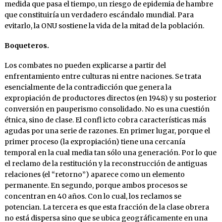
medida que pasa el tiempo, un riesgo de epidemia de hambre
que constituiría un verdadero escándalo mundial. Para
evitarlo, la ONU sostiene la vida de la mitad de la población.
Boqueteros.
Los combates no pueden explicarse a partir del
enfrentamiento entre culturas ni entre naciones. Se trata
esencialmente de la contradicción que genera la
expropiación de productores directos (en 1948) y su posterior
conversión en pauperismo consolidado. No es una cuestión
étnica, sino de clase. El confl icto cobra características más
agudas por una serie de razones. En primer lugar, porque el
primer proceso (la expropiación) tiene una cercanía
temporal en la cual media tan sólo una generación. Por lo que
el reclamo de la restitución y la reconstrucción de antiguas
relaciones (el “retorno”) aparece como un elemento
permanente. En segundo, porque ambos procesos se
concentran en 40 años. Con lo cual, los reclamos se
potencian. La tercera es que esta fracción de la clase obrera
no está dispersa sino que se ubica geográficamente en una