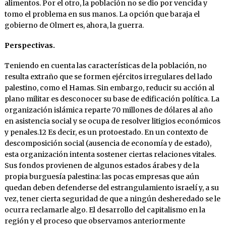
alimentos. Por el otro, la población no se dio por vencida y
tomo el problema en sus manos. La opción que baraja el
gobierno de Olmert es, ahora, la guerra.
Perspectivas.
Teniendo en cuenta las características de la población, no
resulta extraño que se formen ejércitos irregulares del lado
palestino, como el Hamas. Sin embargo, reducir su acción al
plano militar es desconocer su base de edificación política. La
organización islámica reparte 70 millones de dólares al año
en asistencia social y se ocupa de resolver litigios económicos
y penales.12 Es decir, es un protoestado. En un contexto de
descomposición social (ausencia de economía y de estado),
esta organización intenta sostener ciertas relaciones vitales.
Sus fondos provienen de algunos estados árabes y de la
propia burguesía palestina: las pocas empresas que aún
quedan deben defenderse del estrangulamiento israelí y, a su
vez, tener cierta seguridad de que a ningún desheredado se le
ocurra reclamarle algo. El desarrollo del capitalismo en la
región y el proceso que observamos anteriormente