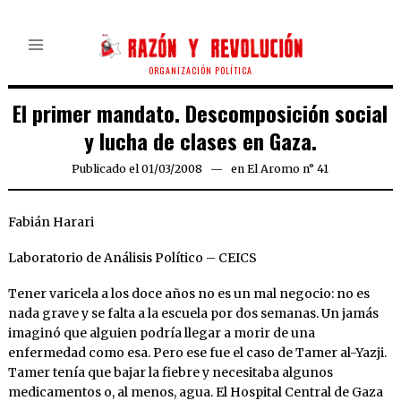
ORGANIZACIÓN POLÍTICA
El primer mandato. Descomposición social
y lucha de clases en Gaza.
Publicado el
01/03/2008
24/03/2020
en
El Aromo n° 41
Fabián Harari
Laboratorio de Análisis Político – CEICS
Tener varicela a los doce años no es un mal negocio: no es
nada grave y se falta a la escuela por dos semanas. Un jamás
imaginó que alguien podría llegar a morir de una
enfermedad como esa. Pero ese fue el caso de Tamer al-Yazji.
Tamer tenía que bajar la fiebre y necesitaba algunos
medicamentos o, al menos, agua. El Hospital Central de Gaza