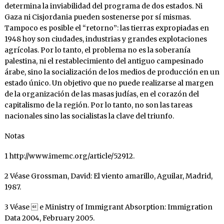
determina la inviabilidad del programa de dos estados. Ni
Gaza ni Cisjordania pueden sostenerse por sí mismas.
Tampoco es posible el “retorno”: las tierras expropiadas en
1948 hoy son ciudades, industrias y grandes explotaciones
agrícolas. Por lo tanto, el problema no es la soberanía
palestina, ni el restablecimiento del antiguo campesinado
árabe, sino la socialización de los medios de producción en un
estado único. Un objetivo que no puede realizarse al margen
de la organización de las masas judías, en el corazón del
capitalismo de la región. Por lo tanto, no son las tareas
nacionales sino las socialistas la clave del triunfo.
Notas
1 http://www.imemc.org/article/52912.
2 Véase Grossman, David: El viento amarillo, Aguilar, Madrid,
1987.
3 Véase  e Ministry of Immigrant Absorption: Immigration
Data 2004, February 2005.