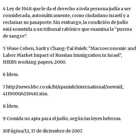
4 Ley de 1948 que le da el derecho a toda persona judía a ser
considerada, automáticamente, como ciudadano israelí y a
reclamar su pasaporte. Sin embargo, la condición de judío
está sometida a un tribunal rabínico que examina la “pureza
de sangre”.
5 Véase Cohen, Sarit y Chang-Tai Hsieh: “Macroeconomic and
Labor Market Impact of Russian Immigration in Israel”,
HIEBS working papers, 2000.
6 Ídem.
7 http://news.bbc.co.uk/hi/spanish/international/newsid_
4119000/4119461.stm.
8 Ídem.
9 Comida no apta para el judío, según las leyes hebreas.
10Página/12, 17 de diciembre de 2007.