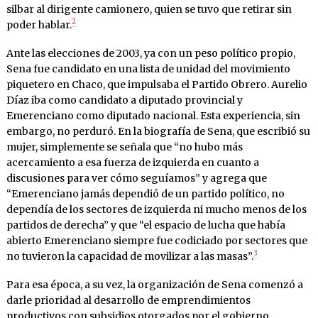
silbar al dirigente camionero, quien se tuvo que retirar sin
2
poder hablar.
Ante las elecciones de 2003, ya con un peso político propio,
Sena fue candidato en una lista de unidad del movimiento
piquetero en Chaco, que impulsaba el Partido Obrero. Aurelio
Díaz iba como candidato a diputado provincial y
Emerenciano como diputado nacional. Esta experiencia, sin
embargo, no perduró. En la biografía de Sena, que escribió su
mujer, simplemente se señala que “no hubo más
acercamiento a esa fuerza de izquierda en cuanto a
discusiones para ver cómo seguíamos” y agrega que
“Emerenciano jamás dependió de un partido político, no
dependía de los sectores de izquierda ni mucho menos de los
partidos de derecha” y que “el espacio de lucha que había
abierto Emerenciano siempre fue codiciado por sectores que
3
no tuvieron la capacidad de movilizar a las masas”.
Para esa época, a su vez, la organización de Sena comenzó a
darle prioridad al desarrollo de emprendimientos
productivos con subsidios otorgados por el gobierno