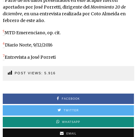
Parte de los datos presentados en este acápite fueron
aportados por José Porretti, dirigente del
Movimiento 20 de
diciembre
, en una entrevista realizada por Coto Almeida en
febrero de este año.
5
MTD Emerenciano, op. cit.
6
Diario Norte, 9/12/2016
7
Entrevista a José Porreti
POST VIEWS:
5.916
FACEBOOK
TWITTER
WHATSAPP
EMAIL