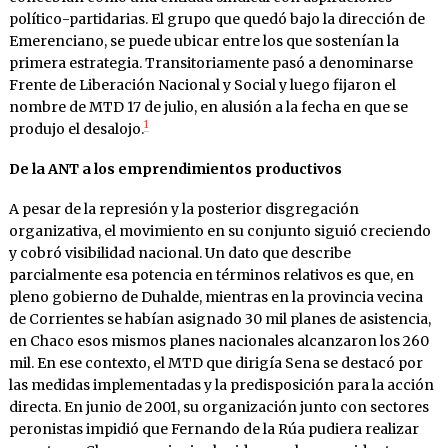
político-partidarias. El grupo que quedó bajo la dirección de
Emerenciano, se puede ubicar entre los que sostenían la
primera estrategia. Transitoriamente pasó a denominarse
Frente de Liberación Nacional y Social y luego fijaron el
nombre de MTD 17 de julio, en alusión a la fecha en que se
1
produjo el desalojo.
De la ANT a los emprendimientos productivos
A pesar de la represión y la posterior disgregación
organizativa, el movimiento en su conjunto siguió creciendo
y cobró visibilidad nacional. Un dato que describe
parcialmente esa potencia en términos relativos es que, en
pleno gobierno de Duhalde, mientras en la provincia vecina
de Corrientes se habían asignado 30 mil planes de asistencia,
en Chaco esos mismos planes nacionales alcanzaron los 260
mil. En ese contexto, el MTD que dirigía Sena se destacó por
las medidas implementadas y la predisposición para la acción
directa. En junio de 2001, su organización junto con sectores
peronistas impidió que Fernando de la Rúa pudiera realizar