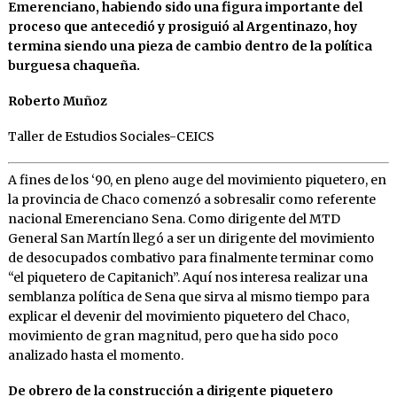
Emerenciano, habiendo sido una figura importante del
proceso que antecedió y prosiguió al Argentinazo, hoy
termina siendo una pieza de cambio dentro de la política
burguesa chaqueña.
Roberto Muñoz
Taller de Estudios Sociales-CEICS
A fines de los ‘90, en pleno auge del movimiento piquetero, en
la provincia de Chaco comenzó a sobresalir como referente
nacional Emerenciano Sena. Como dirigente del MTD
General San Martín llegó a ser un dirigente del movimiento
de desocupados combativo para finalmente terminar como
“el piquetero de Capitanich”. Aquí nos interesa realizar una
semblanza política de Sena que sirva al mismo tiempo para
explicar el devenir del movimiento piquetero del Chaco,
movimiento de gran magnitud, pero que ha sido poco
analizado hasta el momento.
De obrero de la construcción a dirigente piquetero