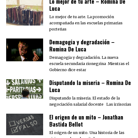
Lo mejor de tu arte – Romina De
Luca
Lo mejor de tu arte. La promoción
acompañada en las escuelas primarias
porteñas
Demagogia y degradación –
Romina De Luca
Demagogia y degradación. La nueva
escuela secundaria rionegrina Mientras el
Gobierno dice estar
Disputando la miseria – Romina De
Luca
Disputando la miseria. El estado de la
negociación salarial docente Las irrisorias
El origen de un mito – Jonathan
Bastida Bellot
El origen de un mito. Una historia de las