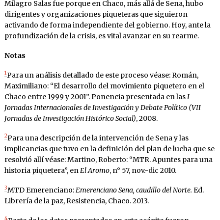
Milagro Salas fue porque en Chaco, más allá de Sena, hubo
dirigentes y organizaciones piqueteras que siguieron
activando de forma independiente del gobierno. Hoy, ante la
profundización de la crisis, es vital avanzar en su rearme.
Notas
1
Para un análisis detallado de este proceso véase: Román,
Maximiliano: “El desarrollo del movimiento piquetero en el
Chaco entre 1999 y 2001”. Ponencia presentada en las
I
Jornadas Internacionales de Investigación y Debate Político (VII
Jornadas de Investigación Histórico Social)
, 2008.
2
Para una descripción de la intervención de Sena y las
implicancias que tuvo en la definición del plan de lucha que se
resolvió allí véase: Martino, Roberto: “MTR. Apuntes para una
historia piquetera”, en
El Aromo
, n° 57, nov.-dic 2010.
3
MTD Emerenciano:
Emerenciano Sena, caudillo del Norte.
Ed.
Librería de la paz, Resistencia, Chaco. 2013.
4