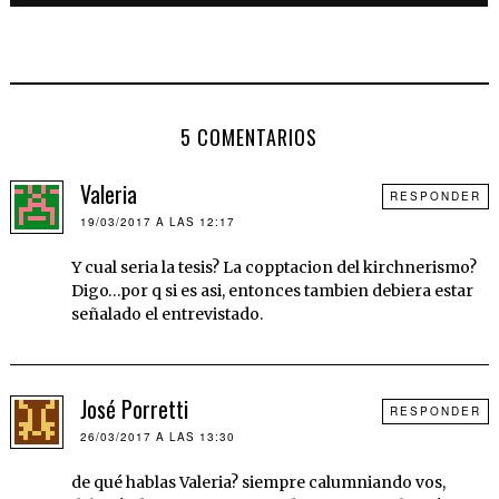
5 COMENTARIOS
Valeria
RESPONDER
19/03/2017 A LAS 12:17
Y cual seria la tesis? La copptacion del kirchnerismo?
Digo…por q si es asi, entonces tambien debiera estar
señalado el entrevistado.
José Porretti
RESPONDER
26/03/2017 A LAS 13:30
de qué hablas Valeria? siempre calumniando vos,