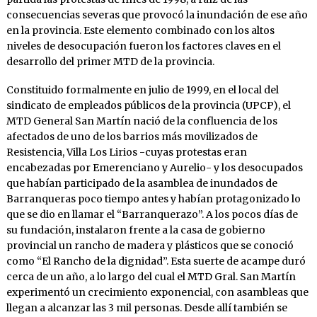
consecuencias severas que provocó la inundación de ese año
en la provincia. Este elemento combinado con los altos
niveles de desocupación fueron los factores claves en el
desarrollo del primer MTD de la provincia.
Constituido formalmente en julio de 1999, en el local del
sindicato de empleados públicos de la provincia (UPCP), el
MTD General San Martín nació de la confluencia de los
afectados de uno de los barrios más movilizados de
Resistencia, Villa Los Lirios -cuyas protestas eran
encabezadas por Emerenciano y Aurelio- y los desocupados
que habían participado de la asamblea de inundados de
Barranqueras poco tiempo antes y habían protagonizado lo
que se dio en llamar el “Barranquerazo”. A los pocos días de
su fundación, instalaron frente a la casa de gobierno
provincial un rancho de madera y plásticos que se conoció
como “El Rancho de la dignidad”. Esta suerte de acampe duró
cerca de un año, a lo largo del cual el MTD Gral. San Martín
experimentó un crecimiento exponencial, con asambleas que
llegan a alcanzar las 3 mil personas. Desde allí también se