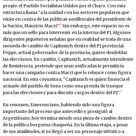
propio: el Partido Socialistas Unidos por el Chaco. Con esta
estructura llama “a la unidad con los sectores populares que
están en contra de las políticas neoliberales del presidente de
6
la Nación, Mauricio Macri”.
Sin embargo, este espacio no es
más que un sello para intervenir en la interna del PJ. Algunos
dirigentes piqueteros señalan que en realidad se trata de una
moneda de cambio de Capitanich dentro del PJ provincial.
Peppo, actual gobernador de la provincia, quiere desdoblar
las elecciones. En cambio, Capitanich, actualmente intendente
de Resistencia, pretende que sean unificadas le permitiría
hacer una campaña contra Macri que lo relance como figura
nacional. En esta coyuntura, “Capitanich es quien financia el
armado del partido de Sena como una prenda de trueque
7
para las elecciones y para discutir cargos dentro del PJ”.
En resumen, Emerenciano, habiendo sido una figura
importante del proceso que antecedió y prosiguió al
Argentinazo, hoy termina siendo una pieza de cambio dentro
de la política burguesa chaqueña. En la última etapa, a pesar
de sus similitudes, si no llegó a ser un personaje idéntico a