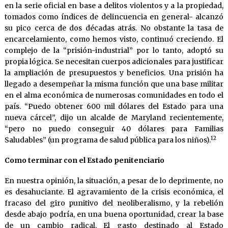
en la serie oficial en base a delitos violentos y a la propiedad,
tomados como índices de delincuencia en general- alcanzó
su pico cerca de dos décadas atrás. No obstante la tasa de
encarcelamiento, como hemos visto, continuó creciendo. El
complejo de la “prisión-industrial” por lo tanto, adoptó su
propia lógica. Se necesitan cuerpos adicionales para justificar
la ampliación de presupuestos y beneficios. Una prisión ha
llegado a desempeñar la misma función que una base militar
en el alma económica de numerosas comunidades en todo el
país. “Puedo obtener 600 mil dólares del Estado para una
nueva cárcel”, dijo un alcalde de Maryland recientemente,
“pero no puedo conseguir 40 dólares para Familias
12
Saludables” (un programa de salud pública para los niños).
Como terminar con el Estado penitenciario
En nuestra opinión, la situación, a pesar de lo deprimente, no
es desahuciante. El agravamiento de la crisis económica, el
fracaso del giro punitivo del neoliberalismo, y la rebelión
desde abajo podría, en una buena oportunidad, crear la base
de un cambio radical. El gasto destinado al Estado