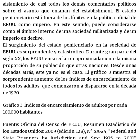
aislamiento de casi todos los demás comentarios políticos
sobre el asunto que emanan del establishment. El estado
penitenciario está fuera de los límites en la política oficial de
EE.UU. como imperio. En este sentido, puede considerarse
como el ámbito interno de una sociedad militarizada y de un
imperio en declive.
El surgimiento del estado penitenciario en la sociedad de
EE.UU. es sorprendente y catastrófico. Durante gran parte del
siglo XX, los EE.UU. encarcelaron aproximadamente la misma
proporción de su población que otras naciones. Desde unas
décadas atrás, este ya no es el caso. El gráfico 3 muestra el
sorprendente aumento de los índices de encarcelamiento de
todos los adultos, que comenzaron a dispararse en la década
de 1970.
Gráfico 3. Índices de encarcelamiento de adultos por cada
100.000 habitantes
Fuente: Oficina del Censo de EE.UU., Resumen Estadístico de
los Estados Unidos: 2009 (edición 128), N° SA-24, “Federal and
State Prisoners by Jurisdiction and Sex: 1925 to 2001”,