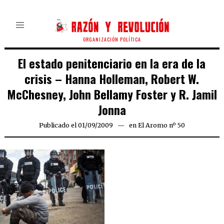
ORGANIZACIÓN POLÍTICA
El estado penitenciario en la era de la
crisis – Hanna Holleman, Robert W.
McChesney, John Bellamy Foster y R. Jamil
Jonna
Publicado el
01/09/2009
25/03/2020
en
El Aromo nº 50