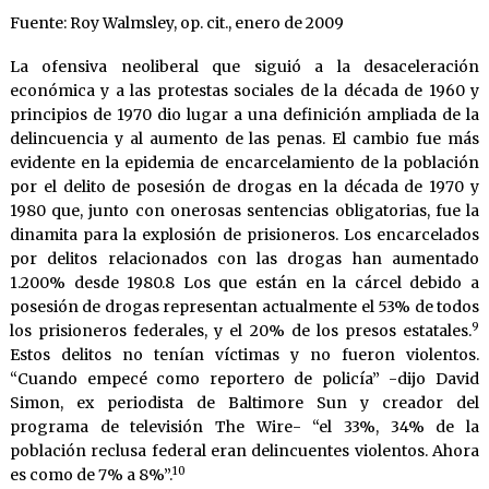
Fuente: Roy Walmsley, op. cit., enero de 2009
La ofensiva neoliberal que siguió a la desaceleración
económica y a las protestas sociales de la década de 1960 y
principios de 1970 dio lugar a una definición ampliada de la
delincuencia y al aumento de las penas. El cambio fue más
evidente en la epidemia de encarcelamiento de la población
por el delito de posesión de drogas en la década de 1970 y
1980 que, junto con onerosas sentencias obligatorias, fue la
dinamita para la explosión de prisioneros. Los encarcelados
por delitos relacionados con las drogas han aumentado
1.200% desde 1980.8 Los que están en la cárcel debido a
posesión de drogas representan actualmente el 53% de todos
9
los prisioneros federales, y el 20% de los presos estatales.
Estos delitos no tenían víctimas y no fueron violentos.
“Cuando empecé como reportero de policía” -dijo David
Simon, ex periodista de Baltimore Sun y creador del
programa de televisión The Wire- “el 33%, 34% de la
población reclusa federal eran delincuentes violentos. Ahora
10
es como de 7% a 8%”.