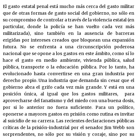
El gasto estatal penal está mucho más cerca del gasto militar
que de otras formas de gasto social del gobierno, no sólo en
su compromiso de controlar a través de la violencia estatal (en
particular, donde la policía se han vuelto cada vez más
militarizada), sino también en la ausencia de barreras
erigidas por intereses creados que bloquean una expansión
futura. No se enfrenta a una circunscripción poderosa
nacional que se opone a los gastos en este ámbito, como sí lo
hace el gasto en medio ambiente, vivienda pública, salud
pública, transporte o la educación pública. Por lo tanto, ha
evolucionado hasta convertirse en una gran industria por
derecho propio. Una industria que demanda sin cesar que el
gobierno abra el grifo cada vez más grande. Y está en una
posición única, al igual que los gastos militares, para
aprovecharse del fanatismo y del miedo con una buena dosis,
por si lo anterior no fuera suficiente. Para un político,
oponerse a mayores gastos en prisión como rutina es invitar
al suicidio de su carrera. Las recientes declaraciones públicas
críticas de la prisión-industrial por el senador Jim Webb son
sorprendentes, no sólo por su visión y coraje, sino por su