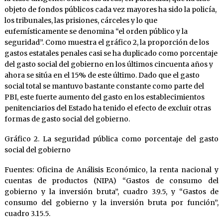
objeto de fondos públicos cada vez mayores ha sido la policía,
los tribunales, las prisiones, cárceles y lo que
eufemísticamente se denomina “el orden público y la
seguridad”. Como muestra el gráfico 2, la proporción de los
gastos estatales penales casi se ha duplicado como porcentaje
del gasto social del gobierno en los últimos cincuenta años y
ahora se sitúa en el 15% de este último. Dado que el gasto
social total se mantuvo bastante constante como parte del
PBI, este fuerte aumento del gasto en los establecimientos
penitenciarios del Estado ha tenido el efecto de excluir otras
formas de gasto social del gobierno.
Gráfico 2. La seguridad pública como porcentaje del gasto
social del gobierno
Fuentes: Oficina de Análisis Económico, la renta nacional y
cuentas de productos (NIPA) “Gastos de consumo del
gobierno y la inversión bruta”, cuadro 3.9.5, y “Gastos de
consumo del gobierno y la inversión bruta por función”,
cuadro 3.15.5.