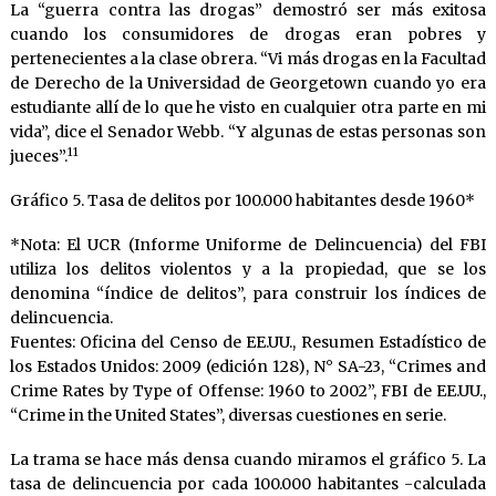
La “guerra contra las drogas” demostró ser más exitosa
cuando los consumidores de drogas eran pobres y
pertenecientes a la clase obrera. “Vi más drogas en la Facultad
de Derecho de la Universidad de Georgetown cuando yo era
estudiante allí de lo que he visto en cualquier otra parte en mi
vida”, dice el Senador Webb. “Y algunas de estas personas son
11
jueces”.
Gráfico 5. Tasa de delitos por 100.000 habitantes desde 1960*
*Nota: El UCR (Informe Uniforme de Delincuencia) del FBI
utiliza los delitos violentos y a la propiedad, que se los
denomina “índice de delitos”, para construir los índices de
delincuencia.
Fuentes: Oficina del Censo de EE.UU., Resumen Estadístico de
los Estados Unidos: 2009 (edición 128), N° SA-23, “Crimes and
Crime Rates by Type of Offense: 1960 to 2002”, FBI de EE.UU.,
“Crime in the United States”, diversas cuestiones en serie.
La trama se hace más densa cuando miramos el gráfico 5. La
tasa de delincuencia por cada 100.000 habitantes -calculada