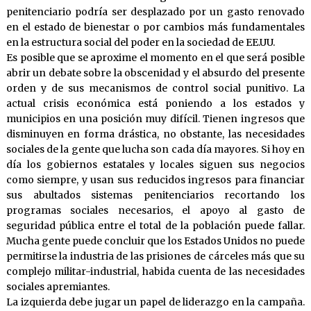
penitenciario podría ser desplazado por un gasto renovado
en el estado de bienestar o por cambios más fundamentales
en la estructura social del poder en la sociedad de EE.UU.
Es posible que se aproxime el momento en el que será posible
abrir un debate sobre la obscenidad y el absurdo del presente
orden y de sus mecanismos de control social punitivo. La
actual crisis económica está poniendo a los estados y
municipios en una posición muy difícil. Tienen ingresos que
disminuyen en forma drástica, no obstante, las necesidades
sociales de la gente que lucha son cada día mayores. Si hoy en
día los gobiernos estatales y locales siguen sus negocios
como siempre, y usan sus reducidos ingresos para financiar
sus abultados sistemas penitenciarios recortando los
programas sociales necesarios, el apoyo al gasto de
seguridad pública entre el total de la población puede fallar.
Mucha gente puede concluir que los Estados Unidos no puede
permitirse la industria de las prisiones de cárceles más que su
complejo militar-industrial, habida cuenta de las necesidades
sociales apremiantes.
La izquierda debe jugar un papel de liderazgo en la campaña.