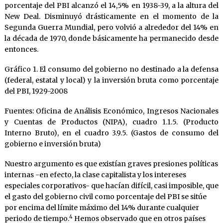
porcentaje del PBI alcanzó el 14,5% en 1938-39, a la altura del
New Deal. Disminuyó drásticamente en el momento de la
Segunda Guerra Mundial, pero volvió a alrededor del 14% en
la década de 1970, donde básicamente ha permanecido desde
entonces.
Gráfico 1. El consumo del gobierno no destinado a la defensa
(federal, estatal y local) y la inversión bruta como porcentaje
del PBI, 1929-2008
Fuentes: Oficina de Análisis Económico, Ingresos Nacionales
y Cuentas de Productos (NIPA), cuadro 1.1.5. (Producto
Interno Bruto), en el cuadro 3.9.5. (Gastos de consumo del
gobierno e inversión bruta)
Nuestro argumento es que existían graves presiones políticas
internas -en efecto, la clase capitalista y los intereses
especiales corporativos- que hacían difícil, casi imposible, que
el gasto del gobierno civil como porcentaje del PBI se sitúe
por encima del límite máximo del 14% durante cualquier
4
periodo de tiempo.
Hemos observado que en otros países