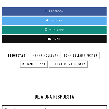
FACEBOOK
TWITTER
WHATSAPP
EMAIL
ETIQUETAS:
HANNA HOLLEMAN
JOHN BELLAMY FOSTER
R. JAMIL JONNA
ROBERT W. MCCHESNEY
DEJA UNA RESPUESTA