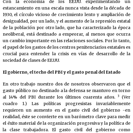
Con la economía de los EE.UU. experimentando un
estancamiento en una escala nunca vista desde la década de
1930, el círculo vicioso de crecimiento lento y ampliación de
desigualdad, por un lado, y el aumento de la represión estatal
de la población por otro lado, que ha caracterizado la época
neoliberal, está destinado a empeorar, al menos que ocurra
un cambio importante en las relaciones sociales. Por lo tanto,
el papel de los gastos de los centros penitenciarios estatales es
crucial para entender la crisis en vías de desarrollo de la
sociedad de clases de EE.UU.
El gobierno, el techo del PBI y el gasto penal del Estado
En otro trabajo nuestro dos de nosotros observaron que el
gasto público no destinado a la defensa se mantuvo en torno
3
al 14% del PBI durante los últimos cuarenta años.
(Ver
cuadro 1.) Las políticas progresistas invariablemente
requieren un aumento en el gasto civil del gobierno -en
realidad, éste se convierte en un barómetro clave para medir
el éxito material de la organización progresiva y la política de
la clase trabajadora. El gasto civil del gobierno como