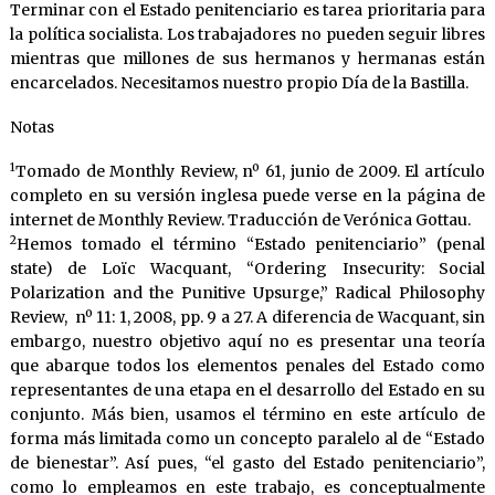
Terminar con el Estado penitenciario es tarea prioritaria para
la política socialista. Los trabajadores no pueden seguir libres
mientras que millones de sus hermanos y hermanas están
encarcelados. Necesitamos nuestro propio Día de la Bastilla.
Notas
1
Tomado de Monthly Review, nº 61, junio de 2009. El artículo
completo en su versión inglesa puede verse en la página de
internet de Monthly Review. Traducción de Verónica Gottau.
2
Hemos tomado el término “Estado penitenciario” (penal
state) de Loïc Wacquant, “Ordering Insecurity: Social
Polarization and the Punitive Upsurge,” Radical Philosophy
Review, nº 11: 1, 2008, pp. 9 a 27. A diferencia de Wacquant, sin
embargo, nuestro objetivo aquí no es presentar una teoría
que abarque todos los elementos penales del Estado como
representantes de una etapa en el desarrollo del Estado en su
conjunto. Más bien, usamos el término en este artículo de
forma más limitada como un concepto paralelo al de “Estado
de bienestar”. Así pues, “el gasto del Estado penitenciario”,
como lo empleamos en este trabajo, es conceptualmente