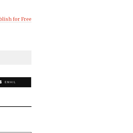
blish for Free
EMAIL