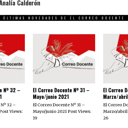
Analía Calderón
ÚLTIMAS NOVEDADES DE EL CORREO DOCENTE
e Nº 32 –
El Correo Docente Nº 31 –
El Correo 
1
Mayo/junio 2021
Marzo/abri
 Nº 32 –
El Correo Docente Nº 31 –
El Correo D
Post Views:
Mayo/junio 2021 Post Views:
Marzo/abril
19
26