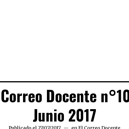
 Correo Docente n°1
Junio 2017
Publicado el
27/07/2017
18/03/2019
en
El Correo Docente