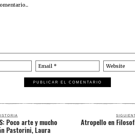
ISTORIA
SIGUIEN
S: Poco arte y mucho
Atropello en Filosof
án Pastorini, Laura