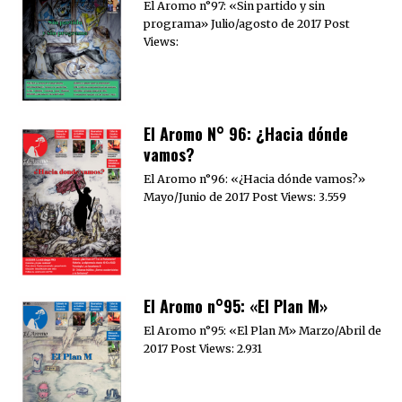
El Aromo n°97: «Sin partido y sin
programa» Julio/agosto de 2017 Post
Views:
El Aromo N° 96: ¿Hacia dónde
vamos?
El Aromo n°96: «¿Hacia dónde vamos?»
Mayo/Junio de 2017 Post Views: 3.559
El Aromo n°95: «El Plan M»
El Aromo n°95: «El Plan M» Marzo/Abril de
2017 Post Views: 2.931