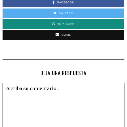
FACEBOOK
TWITTER
WHATSAPP
EMAIL
DEJA UNA RESPUESTA