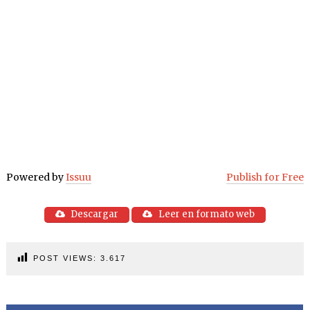
Powered by
Issuu
Publish for Free
Descargar
Leer en formato web
POST VIEWS:
3.617