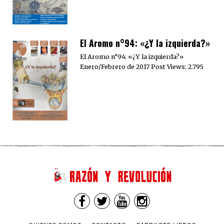
El Aromo n°94: «¿Y la izquierda?»
El Aromo n°94: «¿Y la izquierda?»
Enero/Febrero de 2017 Post Views: 2.795