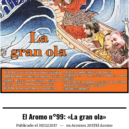
El Aromo n°99: «La gran ola»
Publicado el
30/12/2017
06/03/2019
en
Aromos 2017
/
El Aromo