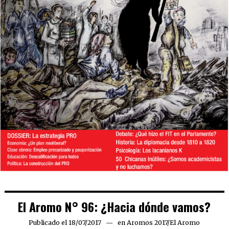
El Aromo N° 96: ¿Hacia dónde vamos?
Publicado el
18/07/2017
06/03/2019
en
Aromos 2017
/
El Aromo