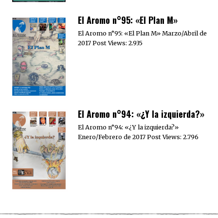
El Aromo n°95: «El Plan M»
El Aromo n°95: «El Plan M» Marzo/Abril de
2017 Post Views: 2.935
El Aromo n°94: «¿Y la izquierda?»
El Aromo n°94: «¿Y la izquierda?»
Enero/Febrero de 2017 Post Views: 2.796