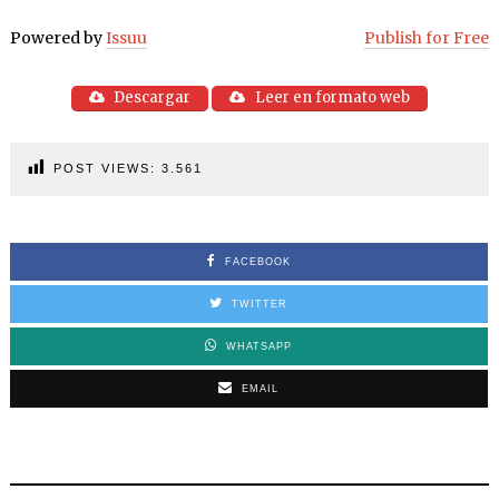
Powered by
Issuu
Publish for Free
Descargar
Leer en formato web
POST VIEWS:
3.561
FACEBOOK
TWITTER
WHATSAPP
EMAIL