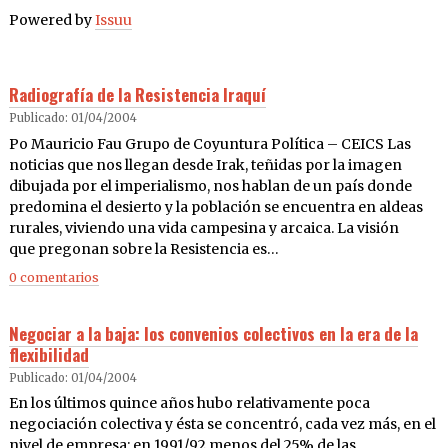
Powered by
Issuu
Radiografía de la Resistencia Iraquí
Publicado: 01/04/2004
Po Mauricio Fau Grupo de Coyuntura Política – CEICS Las
noticias que nos llegan desde Irak, teñidas por la imagen
dibujada por el imperialismo, nos hablan de un país donde
predomina el desierto y la población se encuentra en aldeas
rurales, viviendo una vida campesina y arcaica. La visión
que pregonan sobre la Resistencia es…
0 comentarios
Negociar a la baja: los convenios colectivos en la era de la
flexibilidad
Publicado: 01/04/2004
En los últimos quince años hubo relativamente poca
negociación colectiva y ésta se concentró, cada vez más, en el
nivel de empresa: en 1991/92 menos del 25% de las