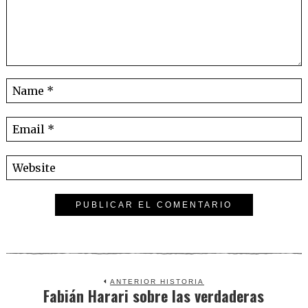
ANTERIOR HISTORIA
Fabián Harari sobre las verdaderas
Previous