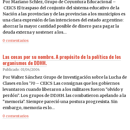
Por Mariano Schlez, Grupo de Coyuntura Educacional –
CEICS El traspaso del conjunto del sistema educativo de la
Nación a las provincias y de las provincias a los municipios es
una clara expresión de las intenciones del estado argentino:
ahorrar la mayor cantidad posible de dinero para pagar la
deuda externa y sostener a los…
0 comentarios
Las cosas por su nombre. A propósito de la política de los
organismos de DDHH.
Publicado: 01/04/2004
Por Walter Sánchez Grupo de Investigación sobre la Lucha de
Clases en los ’70 – CEICS Las consignas que los gobiernos
levantaron cuando liberaron a los militares fueron “olvido y
perdón”. Los grupos de DD.HH. las combatieron apelando a la
“memoria”. Siempre pareció una postura progresista. Sin
embargo, memoria es lo…
0 comentarios