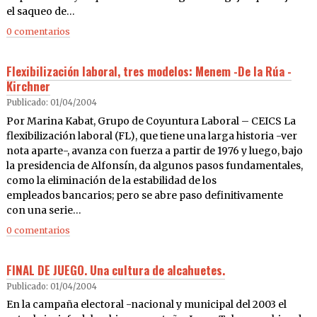
el saqueo de…
0 comentarios
Flexibilización laboral, tres modelos: Menem -De la Rúa -
Kirchner
Publicado: 01/04/2004
Por Marina Kabat, Grupo de Coyuntura Laboral – CEICS La
flexibilización laboral (FL), que tiene una larga historia -ver
nota aparte-, avanza con fuerza a partir de 1976 y luego, bajo
la presidencia de Alfonsín, da algunos pasos fundamentales,
como la eliminación de la estabilidad de los
empleados bancarios; pero se abre paso definitivamente
con una serie…
0 comentarios
FINAL DE JUEGO. Una cultura de alcahuetes.
Publicado: 01/04/2004
En la campaña electoral -nacional y municipal del 2003 el