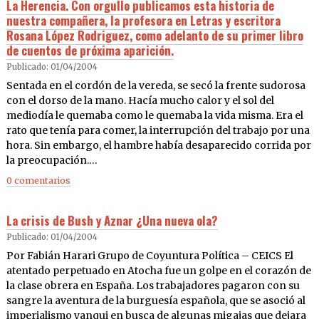
La Herencia. Con orgullo publicamos esta historia de
nuestra compañera, la profesora en Letras y escritora
Rosana López Rodriguez, como adelanto de su primer libro
de cuentos de próxima aparición.
Publicado: 01/04/2004
Sentada en el cordón de la vereda, se secó la frente sudorosa
con el dorso de la mano. Hacía mucho calor y el sol del
mediodía le quemaba como le quemaba la vida misma. Era el
rato que tenía para comer, la interrupción del trabajo por una
hora. Sin embargo, el hambre había desaparecido corrida por
la preocupación.…
0 comentarios
La crisis de Bush y Aznar ¿Una nueva ola?
Publicado: 01/04/2004
Por Fabián Harari Grupo de Coyuntura Política – CEICS El
atentado perpetuado en Atocha fue un golpe en el corazón de
la clase obrera en España. Los trabajadores pagaron con su
sangre la aventura de la burguesía española, que se asoció al
imperialismo yanqui en busca de algunas migajas que dejara