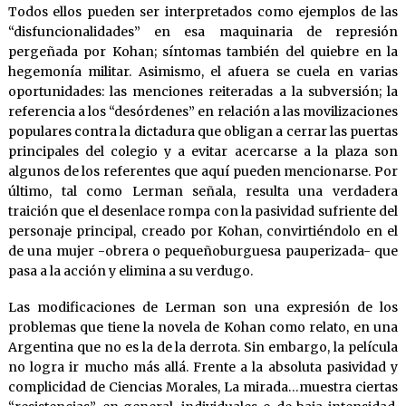
Todos ellos pueden ser interpretados como ejemplos de las
“disfuncionalidades” en esa maquinaria de represión
pergeñada por Kohan; síntomas también del quiebre en la
hegemonía militar. Asimismo, el afuera se cuela en varias
oportunidades: las menciones reiteradas a la subversión; la
referencia a los “desórdenes” en relación a las movilizaciones
populares contra la dictadura que obligan a cerrar las puertas
principales del colegio y a evitar acercarse a la plaza son
algunos de los referentes que aquí pueden mencionarse. Por
último, tal como Lerman señala, resulta una verdadera
traición que el desenlace rompa con la pasividad sufriente del
personaje principal, creado por Kohan, convirtiéndolo en el
de una mujer -obrera o pequeñoburguesa pauperizada- que
pasa a la acción y elimina a su verdugo.
Las modificaciones de Lerman son una expresión de los
problemas que tiene la novela de Kohan como relato, en una
Argentina que no es la de la derrota. Sin embargo, la película
no logra ir mucho más allá. Frente a la absoluta pasividad y
complicidad de Ciencias Morales, La mirada…muestra ciertas