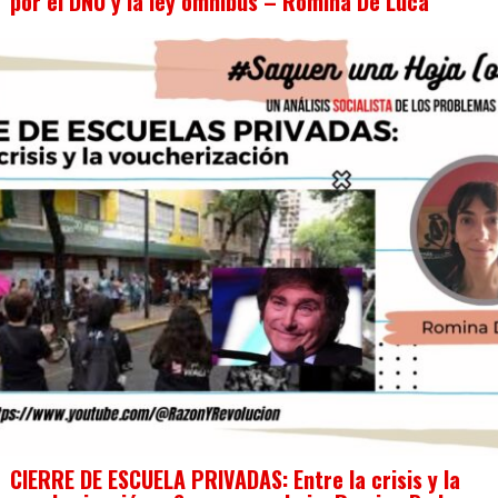
por el DNU y la ley ómnibus – Romina De Luca
CIERRE DE ESCUELA PRIVADAS: Entre la crisis y la