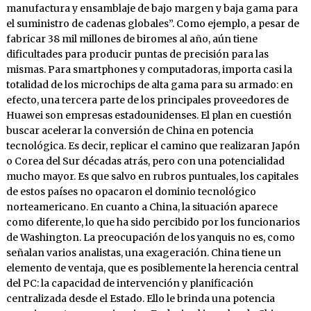
manufactura y ensamblaje de bajo margen y baja gama para
el suministro de cadenas globales”. Como ejemplo, a pesar de
fabricar 38 mil millones de biromes al año, aún tiene
dificultades para producir puntas de precisión para las
mismas. Para smartphones y computadoras, importa casi la
totalidad de los microchips de alta gama para su armado: en
efecto, una tercera parte de los principales proveedores de
Huawei son empresas estadounidenses. El plan en cuestión
buscar acelerar la conversión de China en potencia
tecnológica. Es decir, replicar el camino que realizaran Japón
o Corea del Sur décadas atrás, pero con una potencialidad
mucho mayor. Es que salvo en rubros puntuales, los capitales
de estos países no opacaron el dominio tecnológico
norteamericano. En cuanto a China, la situación aparece
como diferente, lo que ha sido percibido por los funcionarios
de Washington. La preocupación de los yanquis no es, como
señalan varios analistas, una exageración. China tiene un
elemento de ventaja, que es posiblemente la herencia central
del PC: la capacidad de intervención y planificación
centralizada desde el Estado. Ello le brinda una potencia