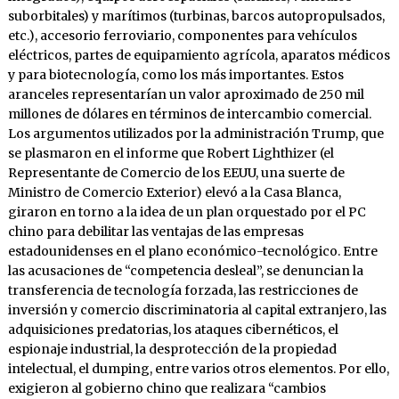
suborbitales) y marítimos (turbinas, barcos autopropulsados,
etc.), accesorio ferroviario, componentes para vehículos
eléctricos, partes de equipamiento agrícola, aparatos médicos
y para biotecnología, como los más importantes. Estos
aranceles representarían un valor aproximado de 250 mil
millones de dólares en términos de intercambio comercial.
Los argumentos utilizados por la administración Trump, que
se plasmaron en el informe que Robert Lighthizer (el
Representante de Comercio de los EEUU, una suerte de
Ministro de Comercio Exterior) elevó a la Casa Blanca,
giraron en torno a la idea de un plan orquestado por el PC
chino para debilitar las ventajas de las empresas
estadounidenses en el plano económico-tecnológico. Entre
las acusaciones de “competencia desleal”, se denuncian la
transferencia de tecnología forzada, las restricciones de
inversión y comercio discriminatoria al capital extranjero, las
adquisiciones predatorias, los ataques cibernéticos, el
espionaje industrial, la desprotección de la propiedad
intelectual, el dumping, entre varios otros elementos. Por ello,
exigieron al gobierno chino que realizara “cambios