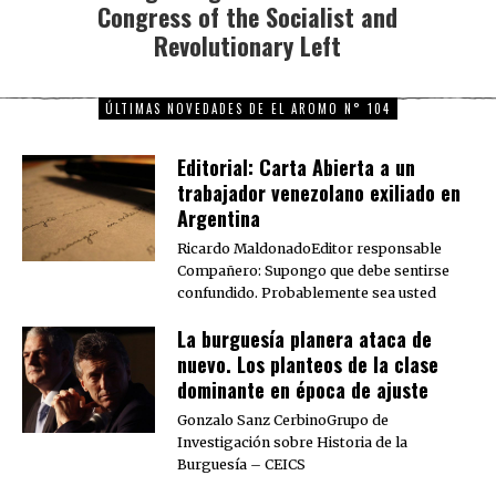
Congress of the Socialist and
post:
Revolutionary Left
ÚLTIMAS NOVEDADES DE EL AROMO N° 104
Editorial: Carta Abierta a un
trabajador venezolano exiliado en
Argentina
Ricardo MaldonadoEditor responsable
Compañero: Supongo que debe sentirse
confundido. Probablemente sea usted
La burguesía planera ataca de
nuevo. Los planteos de la clase
dominante en época de ajuste
Gonzalo Sanz CerbinoGrupo de
Investigación sobre Historia de la
Burguesía – CEICS