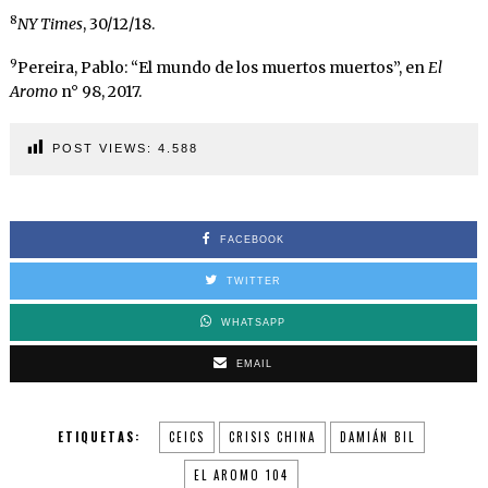
8
NY Times
, 30/12/18.
9
Pereira, Pablo: “El mundo de los muertos muertos”, en
El
Aromo
n° 98, 2017.
POST VIEWS:
4.588
FACEBOOK
TWITTER
WHATSAPP
EMAIL
ETIQUETAS:
CEICS
CRISIS CHINA
DAMIÁN BIL
EL AROMO 104