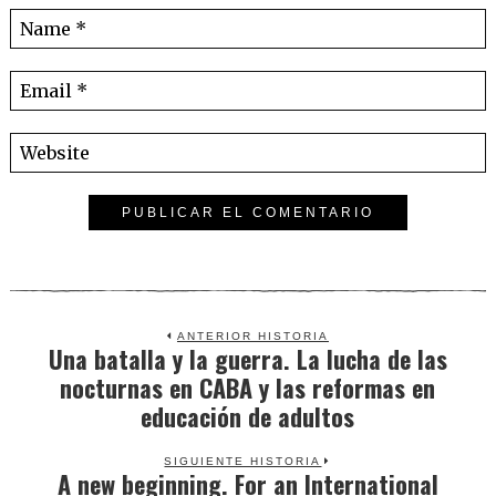
ANTERIOR HISTORIA
Una batalla y la guerra. La lucha de las
Previous
nocturnas en CABA y las reformas en
post:
educación de adultos
SIGUIENTE HISTORIA
A new beginning. For an International
Next