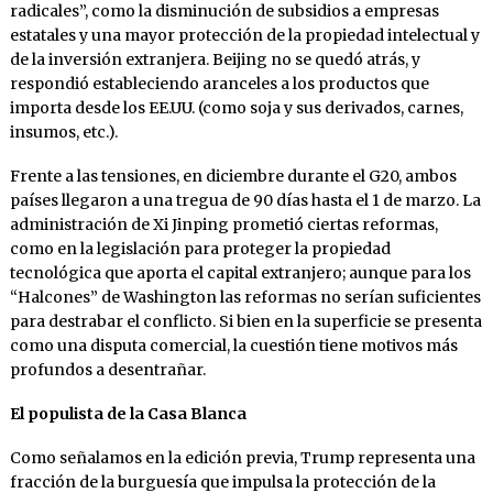
radicales”, como la disminución de subsidios a empresas
estatales y una mayor protección de la propiedad intelectual y
de la inversión extranjera. Beijing no se quedó atrás, y
respondió estableciendo aranceles a los productos que
importa desde los EE.UU. (como soja y sus derivados, carnes,
insumos, etc.).
Frente a las tensiones, en diciembre durante el G20, ambos
países llegaron a una tregua de 90 días hasta el 1 de marzo. La
administración de Xi Jinping prometió ciertas reformas,
como en la legislación para proteger la propiedad
tecnológica que aporta el capital extranjero; aunque para los
“Halcones” de Washington las reformas no serían suficientes
para destrabar el conflicto. Si bien en la superficie se presenta
como una disputa comercial, la cuestión tiene motivos más
profundos a desentrañar.
El populista de la Casa Blanca
Como señalamos en la edición previa, Trump representa una
fracción de la burguesía que impulsa la protección de la