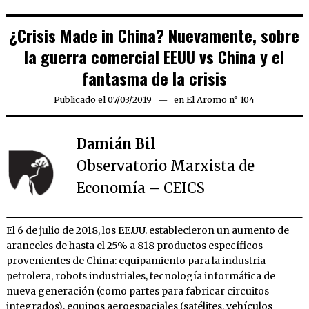
¿Crisis Made in China? Nuevamente, sobre
la guerra comercial EEUU vs China y el
fantasma de la crisis
Publicado el
07/03/2019
01/04/2019
en
El Aromo n° 104
Damián Bil
Observatorio Marxista de
Economía – CEICS
El 6 de julio de 2018, los EE.UU. establecieron un aumento de
aranceles de hasta el 25% a 818 productos específicos
provenientes de China: equipamiento para la industria
petrolera, robots industriales, tecnología informática de
nueva generación (como partes para fabricar circuitos
integrados), equipos aeroespaciales (satélites, vehículos