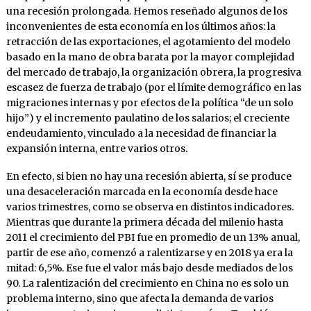
una recesión prolongada. Hemos reseñado algunos de los
inconvenientes de esta economía en los últimos años: la
retracción de las exportaciones, el agotamiento del modelo
basado en la mano de obra barata por la mayor complejidad
del mercado de trabajo, la organización obrera, la progresiva
escasez de fuerza de trabajo (por el límite demográfico en las
migraciones internas y por efectos de la política “de un solo
hijo”) y el incremento paulatino de los salarios; el creciente
endeudamiento, vinculado a la necesidad de financiar la
expansión interna, entre varios otros.
En efecto, si bien no hay una recesión abierta, sí se produce
una desaceleración marcada en la economía desde hace
varios trimestres, como se observa en distintos indicadores.
Mientras que durante la primera década del milenio hasta
2011 el crecimiento del PBI fue en promedio de un 13% anual,
partir de ese año, comenzó a ralentizarse y en 2018 ya era la
mitad: 6,5%. Ese fue el valor más bajo desde mediados de los
90. La ralentización del crecimiento en China no es solo un
problema interno, sino que afecta la demanda de varios