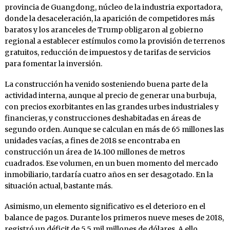
provincia de Guangdong, núcleo de la industria exportadora,
donde la desaceleración, la aparición de competidores más
baratos y los aranceles de Trump obligaron al gobierno
regional a establecer estímulos como la provisión de terrenos
gratuitos, reducción de impuestos y de tarifas de servicios
para fomentar la inversión.
La construcción ha venido sosteniendo buena parte de la
actividad interna, aunque al precio de generar una burbuja,
con precios exorbitantes en las grandes urbes industriales y
financieras, y construcciones deshabitadas en áreas de
segundo orden. Aunque se calculan en más de 65 millones las
unidades vacías, a fines de 2018 se encontraba en
construcción un área de 14.100 millones de metros
cuadrados. Ese volumen, en un buen momento del mercado
inmobiliario, tardaría cuatro años en ser desagotado. En la
situación actual, bastante más.
Asimismo, un elemento significativo es el deterioro en el
balance de pagos. Durante los primeros nueve meses de 2018,
registró un déficit de 5,5 mil millones de dólares. A ello