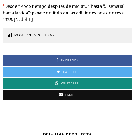
1
Desde “Poco tiempo después de iniciar…” hasta “… sensual
hacia la vida”: pasaje omitido en las ediciones posteriores a
1929. [N. del T.]
POST VIEWS:
3.257
FACEBOOK
TWITTER
WHATSAPP
EMAIL