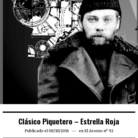
Clásico Piquetero – Estrella Roja
Publicado el
08/10/2016
10/10/2016
en
El Aromo nº 92