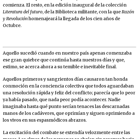
comienza. El resto, en la edición inaugural de la colección
Literatura del futuro
, de la Biblioteca militante, con la que
Razón
y Revolución
homenajeará la llegada de los cien años de
Octubre.
Aquello sucedió cuando en nuestro país apenas comenzaba
ese gran quiebre que continúa hasta nuestros días y que,
estimo, se acerca ahora a su temible e inevitable final.
Aquellos primeros y sangrientos días causaron tan honda
conmoción en la conciencia colectiva que todos aguardaban
una resolución rápida y feliz del conflicto; parecía que lo peor
ya había pasado, que nada peor podía acontecer. Nadie
imaginaba hasta qué punto serían tenaces las descarnadas
manos de los cadáveres, que oprimían y siguen oprimiendo a
los vivos en sus espasmódicos abrazos.
La excitación del combate se extendía velozmente entre las