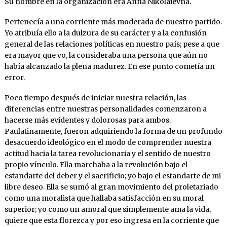
Su nombre en la organización era Anna Nikoláievna.
Pertenecía a una corriente más moderada de nuestro partido.
Yo atribuía ello a la dulzura de su carácter y a la confusión
general de las relaciones políticas en nuestro país; pese a que
era mayor que yo, la consideraba una persona que aún no
había alcanzado la plena madurez. En ese punto cometía un
error.
Poco tiempo después de iniciar nuestra relación, las
diferencias entre nuestras personalidades comenzaron a
hacerse más evidentes y dolorosas para ambos.
Paulatinamente, fueron adquiriendo la forma de un profundo
desacuerdo ideológico en el modo de comprender nuestra
actitud hacia la tarea revolucionaria y el sentido de nuestro
propio vínculo. Ella marchaba a la revolución bajo el
estandarte del deber y el sacrificio; yo bajo el estandarte de mi
libre deseo. Ella se sumó al gran movimiento del proletariado
como una moralista que hallaba satisfacción en su moral
superior; yo como un amoral que simplemente ama la vida,
quiere que esta florezca y por eso ingresa en la corriente que