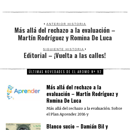
ANTERIOR HISTORIA
Más allá del rechazo a la evaluación –
Previous
Martín Rodríguez y Romina De Luca
post:
SIGUIENTE HISTORIA
Editorial – ¡Vuelta a las calles!
Next
post:
ÚLTIMAS NOVEDADES DE EL AROMO Nº 92
Más allá del rechazo a la
evaluación – Martín Rodríguez y
Romina De Luca
Más allá del rechazo a la evaluación. Sobre
el Plan Aprender 2016 y
Blanco sucio – Damián Bil y