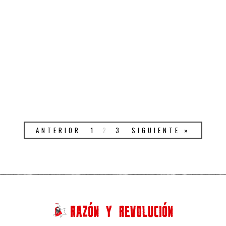
ANTERIOR
1
2
3
SIGUIENTE »