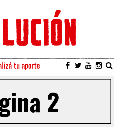
lizá tu aporte
gina 2