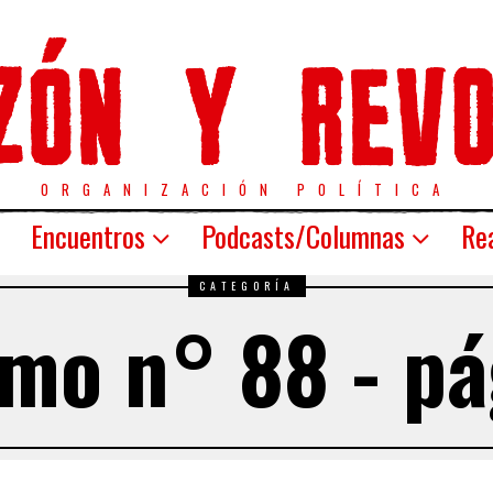
ORGANIZACIÓN POLÍTICA
Encuentros
Podcasts/Columnas
Rea
CATEGORÍA
omo n° 88 - pá