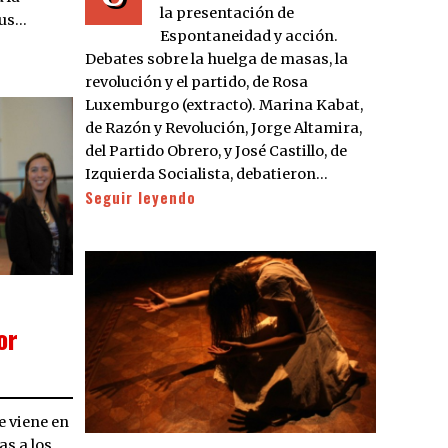
la presentación de
sus…
Espontaneidad y acción.
Debates sobre la huelga de masas, la
revolución y el partido, de Rosa
Luxemburgo (extracto). Marina Kabat,
de Razón y Revolución, Jorge Altamira,
del Partido Obrero, y José Castillo, de
Izquierda Socialista, debatieron…
Seguir leyendo
or
e viene en
as a los