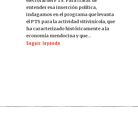
electoral del PTS. Para tratar de
entender esa inserción política,
indagamos en el programa que levanta
el PTS para la actividad vitivinícola, que
ha caracterizado históricamente a la
economía mendocina y que…
Seguir leyendo