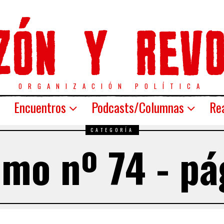
ORGANIZACIÓN POLÍTICA
Encuentros
Podcasts/Columnas
Rea
CATEGORÍA
omo nº 74 - pá