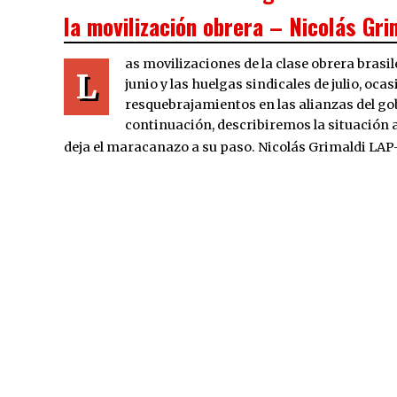
la movilización obrera – Nicolás Gri
as movilizaciones de la clase obrera brasi
L
junio y las huelgas sindicales de julio, oc
resquebrajamientos en las alianzas del go
continuación, describiremos la situación a
deja el maracanazo a su paso. Nicolás Grimaldi LA