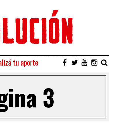
lizá tu aporte
gina 3