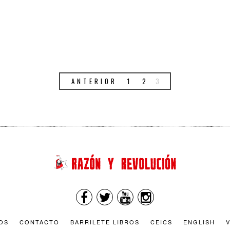
ANTERIOR
1
2
3
OS
CONTACTO
BARRILETE LIBROS
CEICS
ENGLISH
V