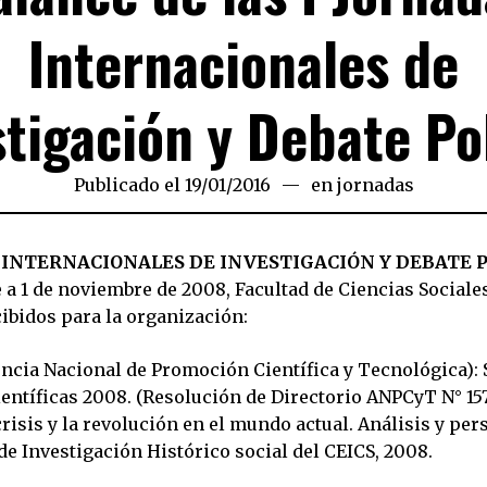
Internacionales de
stigación y Debate Pol
Publicado el
19/01/2016
19/01/2016
en
jornadas
 INTERNACIONALES DE INVESTIGACIÓN Y DEBATE 
 a 1 de noviembre de 2008, Facultad de Ciencias Sociale
ibidos para la organización:
cia Nacional de Promoción Científica y Tecnológica): 
entíficas 2008. (Resolución de Directorio ANPCyT N° 157
risis y la revolución en el mundo actual. Análisis y per
de Investigación Histórico social del CEICS, 2008.