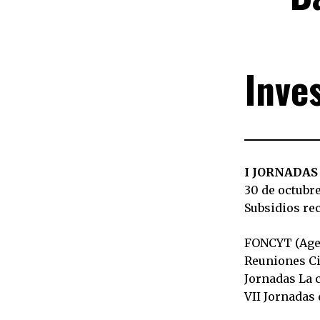
Inve
I JORNADAS
30 de octubre
Subsidios rec
FONCYT (Agen
Reuniones Ci
Jornadas La c
VII Jornadas 