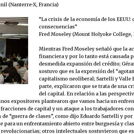
il (Nanterre-X, Francia)
“La crisis de la economía de los EEUU: 
consecuencias”
Fred Moseley (Mount Holyoke College,
Mientras Fred Moseley señaló que la act
financiera y por lo tanto está causada 
desmedida expansión del crédito; Gér
sostuvo que es la expresión del “agota
capitalismo neoliberal; Sartelli y Valle
parte, explicaron que se trata de una cr
del capital. En relación a las perspecti
lgunos expositores plantearon que vamos hacia un enfre
 fracciones de capital y un ataque a los trabajadores con
 de “guerra de clases”, como dijo Eduardo Sartelli y por
e para un enfrentamiento abierto entre burguesía y cla
revolucionarias; otros intelectuales sostuvieron que e