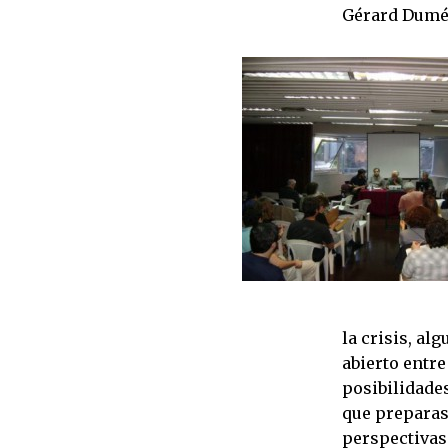
Gérard Dumén
la crisis, a
abierto entre
posibilidades
que preparas
perspectivas 