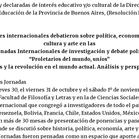
 declaradas de interés educativo y/o cultural de la Dir
Educación de la Provincia de Buenos Aires, (Resolución 
es internacionales debatieron sobre política, economí
cultura y arte en las
rnadas Internacionales de investigación y debate pol
“Proletarios del mundo, uníos”
is y la revolución en el mundo actual. Análisis y pers
as Jornadas
eves 30, el viernes 31 de octubre y el sábado 1º de noviem
 Facultad de Filosofía y Letras y en la de Ciencias Sociale
ernacional que congregó a investigadores de todo el pa
nezuela, Bolivia, Francia, Chile, Estados Unidos, México
n más de 30 mesas de presentación de ponencias y pane
de se discutió sobre historia, política, economía, arte y
 Jornadas fueron pensadas como un espacio que aporte a