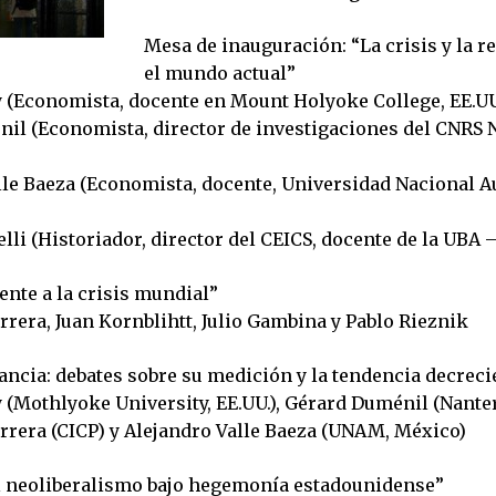
Mesa de inauguración: “La crisis y la r
el mundo actual”
 (Economista, docente en Mount Holyoke College, EE.U
il (Economista, director de investigaciones del CNRS N
lle Baeza (Economista, docente, Universidad Nacional 
lli (Historiador, director del CEICS, docente de la UBA 
ente a la crisis mundial”
rrera, Juan Kornblihtt, Julio Gambina y Pablo Rieznik
ancia: debates sobre su medición y la tendencia decreci
(Mothlyoke University, EE.UU.), Gérard Duménil (Nanterr
arrera (CICP) y Alejandro Valle Baeza (UNAM, México)
el neoliberalismo bajo hegemonía estadounidense”