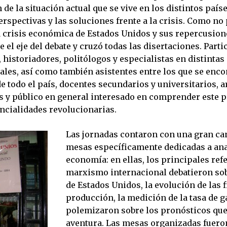
e la situación actual que se vive en los distintos país
erspectivas y las soluciones frente a la crisis. Como no
a crisis económica de Estados Unidos y sus repercusione
 el eje del debate y cruzó todas las disertaciones. Part
historiadores, politólogos y especialistas en distintas 
iales, así como también asistentes entre los que se enc
e todo el país, docentes secundarios y universitarios, ar
s y público en general interesado en comprender este p
encialidades revolucionarias.
Las jornadas contaron con una gran ca
mesas específicamente dedicadas a ana
economía: en ellas, los principales ref
marxismo internacional debatieron sobr
de Estados Unidos, la evolución de las f
producción, la medición de la tasa de g
polemizaron sobre los pronósticos que
aventura. Las mesas organizadas fuero