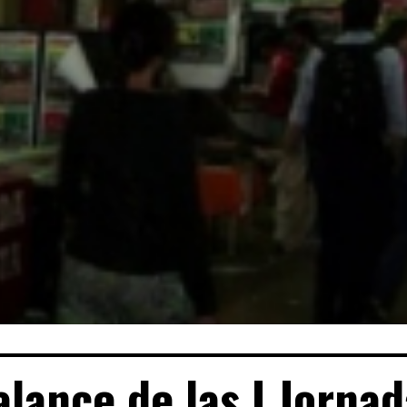
alance de las I Jornad