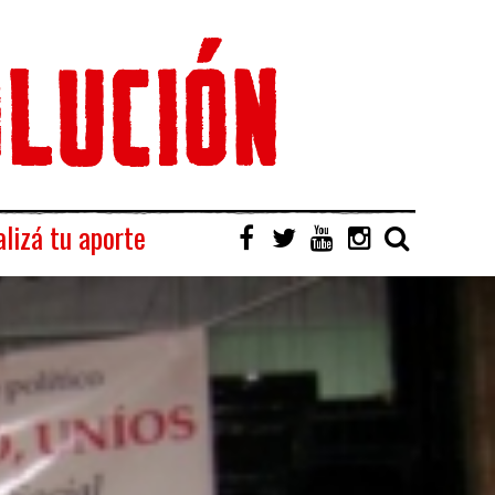
lizá tu aporte