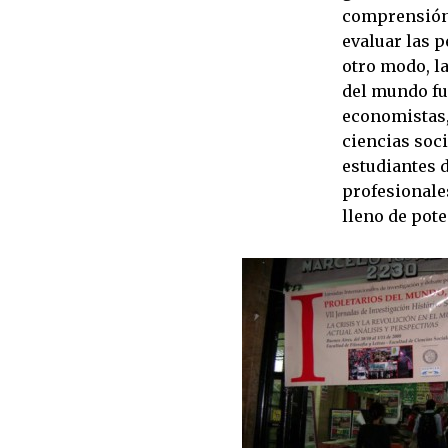
comprensión d
evaluar las p
otro modo, l
del mundo fue
economistas, 
ciencias soc
estudiantes d
profesionale
lleno de pot