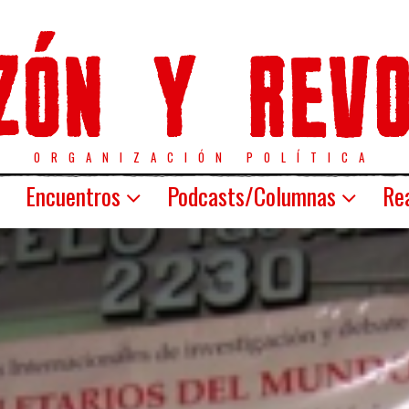
ORGANIZACIÓN POLÍTICA
Encuentros
Podcasts/Columnas
Rea