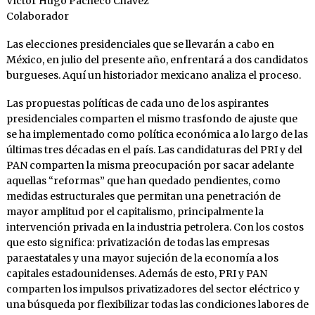
Víctor Hugo Pacheco Chávez
Colaborador
Las elecciones presidenciales que se llevarán a cabo en
México, en julio del presente año, enfrentará a dos candidatos
burgueses. Aquí un historiador mexicano analiza el proceso.
Las propuestas políticas de cada uno de los aspirantes
presidenciales comparten el mismo trasfondo de ajuste que
se ha implementado como política económica a lo largo de las
últimas tres décadas en el país. Las candidaturas del PRI y del
PAN comparten la misma preocupación por sacar adelante
aquellas “reformas” que han quedado pendientes, como
medidas estructurales que permitan una penetración de
mayor amplitud por el capitalismo, principalmente la
intervención privada en la industria petrolera. Con los costos
que esto significa: privatización de todas las empresas
paraestatales y una mayor sujeción de la economía a los
capitales estadounidenses. Además de esto, PRI y PAN
comparten los impulsos privatizadores del sector eléctrico y
una búsqueda por flexibilizar todas las condiciones labores de