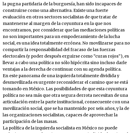
la pugna partidaria de la burguesía, han sido incapaces de
construirse como una alternativa. Existe una fuerte
evaluación en otros sectores socialistas de que tratar de
mantenerse al margen de la coyuntura en la que nos
encontramos, por considerar que las mediaciones políticas
no son importantes para un empoderamiento de la lucha
social, es una idea totalmente errónea. No movilizarse para no
compartir la responsabilidad del fracaso de las fuerzas
electorales (y poder después erguirse como “curas rojos”), es
llevar a cabo una política no sólo hipócrita sino incluso darle
ventajas a la derecha de continuar con su agenda política.
En este panorama de una izquierda totalmente dividida y
desmovilizada es urgente reconsiderar el camino que se está
tomando en México. Las posibilidades de que esta coyuntura
política no sea más que otra segura derrota necesitan de una
articulación entre la parte institucional, consecuente con una
movilización social, que se ha mantenido por seis años, y la de
las organizaciones socialistas, capaces de aprovechar la
participación de las masas.
La política de la izquierda socialista en México no puede