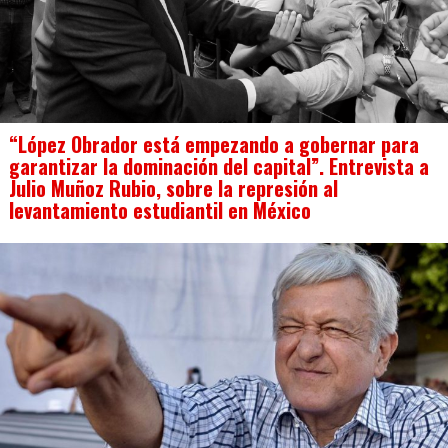
“López Obrador está empezando a gobernar para
garantizar la dominación del capital”. Entrevista a
Julio Muñoz Rubio, sobre la represión al
levantamiento estudiantil en México