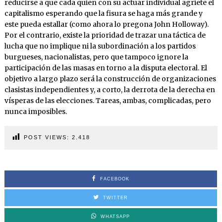
reducirse a que cada quien con su actuar individual agriete el
capitalismo esperando que la fisura se haga más grande y
este pueda estallar (como ahora lo pregona John Holloway).
Por el contrario, existe la prioridad de trazar una táctica de
lucha que no implique ni la subordinación a los partidos
burgueses, nacionalistas, pero que tampoco ignore la
participación de las masas en torno a la disputa electoral. El
objetivo a largo plazo será la construcción de organizaciones
clasistas independientes y, a corto, la derrota de la derecha en
vísperas de las elecciones. Tareas, ambas, complicadas, pero
nunca imposibles.
POST VIEWS:
2.418
FACEBOOK
TWITTER
WHATSAPP