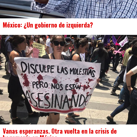
México: ¿Un gobierno de izquierda?
Vanas esperanzas. Otra vuelta en la crisis de