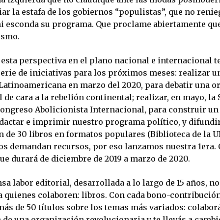
r la estafa de los gobiernos “populistas”, que no renie
ni esconda su programa. Que proclame abiertamente que
ismo.
r esta perspectiva en el plano nacional e internacional
erie de iniciativas para los próximos meses: realizar u
Latinoamericana en marzo del 2020, para debatir una o
 de cara a la rebelión continental; realizar, en mayo, la
Congreso Abolicionista Internacional, para construir u
edactar e imprimir nuestro programa político, y difundir
n de 30 libros en formatos populares (Biblioteca de la U
os demandan recursos, por eso lanzamos nuestra 1era
que durará de diciembre de 2019 a marzo de 2020.
sa labor editorial, desarrollada a lo largo de 15 años, n
 a quienes colaboren: libros. Con cada bono-contribució
más de 50 títulos sobre los temas más variados: colaborá
 de una organización revolucionaria y te llevás a cambi