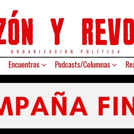
ORGANIZACIÓN POLÍTICA
Encuentros
Podcasts/Columnas
Rea