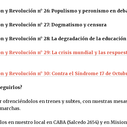
ón y Revolución n° 26: Populismo y peronismo en deb
ón y Revolución n° 27: Dogmatismo y censura
n y Revolución n° 28: La degradación de la educación
n y Revolución n° 29: La crisis mundial y las respuest
n y Revolución n° 30: Contra el Síndrome 17 de Octub
eguirlos?
r ofrenciéndolos en trenes y subtes, con nuestras mesas
 marchas.
los en nuestro local en CABA (Salcedo 2654) y en Mision