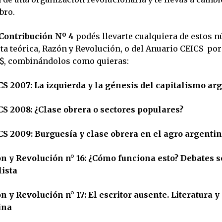
bro.
Contribución Nº 4
podés llevarte cualquiera de estos 
ta teórica, Razón y Revolución, o del Anuario CEICS por
0$, combinándolos como quieras:
S 2007: La izquierda y la génesis del capitalismo ar
S 2008: ¿Clase obrera o sectores populares?
S 2009: Burguesía y clase obrera en el agro argenti
n y Revolución n° 16: ¿Cómo funciona esto? Debates s
lista
 y Revolución n° 17: El escritor ausente. Literatura y
ina