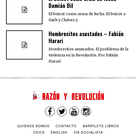
Damián Bil
El boicot como arma de lucha. El boicot a
Gath y Chávez y
Hombrecitos asustados – Fabián
Harari
Hombrecitos asustados. El problema de la
violencia en la Revolución. Por Fabián
Harari
QUIENES SOMOS
CONTACTO
BARRILETE LIBROS
CEICS
ENGLISH
VÍA SOCIALISTA