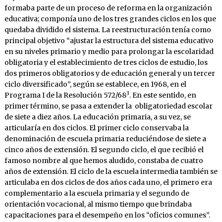
formaba parte de un proceso de reforma en la organización
educativa; componía uno de los tres grandes ciclos en los que
quedaba dividido el sistema. La reestructuración tenía como
principal objetivo “ajustar la estructura del sistema educativo
en su niveles primario y medio para prolongar la escolaridad
obligatoria y el establecimiento de tres ciclos de estudio, los
dos primeros obligatorios y de educación general y un tercer
ciclo diversificado”, según se establece, en 1968, en el
3
Programa I de la Resolución 572/68
. En este sentido, en
primer término, se pasa a extender la obligatoriedad escolar
de siete a diez años. La educación primaria, a su vez, se
articularía en dos ciclos. El primer ciclo conservaba la
denominación de escuela primaria reduciéndose de siete a
cinco años de extensión. El segundo ciclo, el que recibió el
famoso nombre al que hemos aludido, constaba de cuatro
años de extensión. El ciclo de la escuela intermedia también se
articulaba en dos ciclos de dos años cada uno, el primero era
complementario a la escuela primaria y el segundo de
orientación vocacional, al mismo tiempo que brindaba
capacitaciones para el desempeño en los “oficios comunes”.