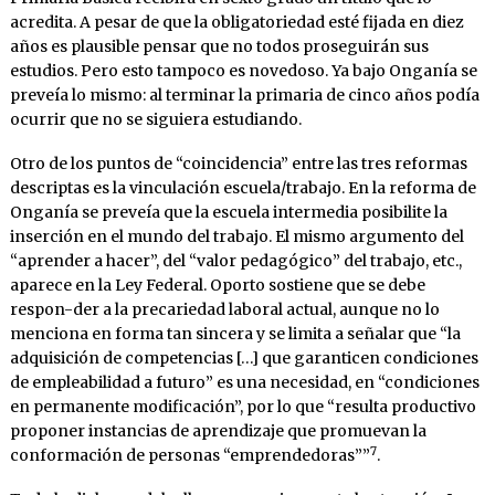
acredita. A pesar de que la obligatoriedad esté fijada en diez
años es plausible pensar que no todos proseguirán sus
estudios. Pero esto tampoco es novedoso. Ya bajo Onganía se
preveía lo mismo: al terminar la primaria de cinco años podía
ocurrir que no se siguiera estudiando.
Otro de los puntos de “coincidencia” entre las tres reformas
descriptas es la vinculación escuela/trabajo. En la reforma de
Onganía se preveía que la escuela intermedia posibilite la
inserción en el mundo del trabajo. El mismo argumento del
“aprender a hacer”, del “valor pedagógico” del trabajo, etc.,
aparece en la Ley Federal. Oporto sostiene que se debe
respon-der a la precariedad laboral actual, aunque no lo
menciona en forma tan sincera y se limita a señalar que “la
adquisición de competencias […] que garanticen condiciones
de empleabilidad a futuro” es una necesidad, en “condiciones
en permanente modificación”, por lo que “resulta productivo
proponer instancias de aprendizaje que promuevan la
7
conformación de personas “emprendedoras””
.