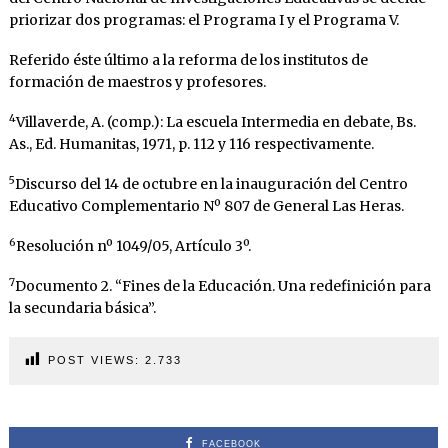
priorizar dos programas: el Programa I y el Programa V.
Referido éste último a la reforma de los institutos de
formación de maestros y profesores.
4
Villaverde, A. (comp.): La escuela Intermedia en debate, Bs.
As., Ed. Humanitas, 1971, p. 112 y 116 respectivamente.
5
Discurso del 14 de octubre en la inauguración del Centro
Educativo Complementario Nº 807 de General Las Heras.
6
Resolución nº 1049/05, Artículo 3º.
7
Documento 2. “Fines de la Educación. Una redefinición para
la secundaria básica”.
POST VIEWS:
2.733
FACEBOOK