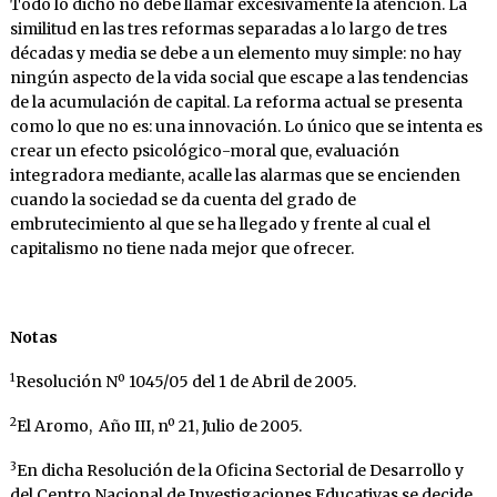
Todo lo dicho no debe llamar excesivamente la atención. La
similitud en las tres reformas separadas a lo largo de tres
décadas y media se debe a un elemento muy simple: no hay
ningún aspecto de la vida social que escape a las tendencias
de la acumulación de capital. La reforma actual se presenta
como lo que no es: una innovación. Lo único que se intenta es
crear un efecto psicológico-moral que, evaluación
integradora mediante, acalle las alarmas que se encienden
cuando la sociedad se da cuenta del grado de
embrutecimiento al que se ha llegado y frente al cual el
capitalismo no tiene nada mejor que ofrecer.
Notas
1
Resolución Nº 1045/05 del 1 de Abril de 2005.
2
El Aromo, Año III, nº 21, Julio de 2005.
3
En dicha Resolución de la Oficina Sectorial de Desarrollo y
del Centro Nacional de Investigaciones Educativas se decide