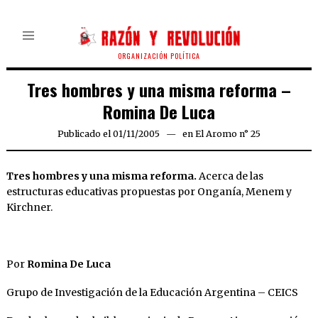
ORGANIZACIÓN POLÍTICA
Tres hombres y una misma reforma –
Romina De Luca
Publicado el
01/11/2005
22/03/2020
en
El Aromo n° 25
Tres hombres y una misma reforma.
Acerca de las
estructuras educativas propuestas por Onganía, Menem y
Kirchner.
Por
Romina De Luca
Grupo de Investigación de la Educación Argentina – CEICS