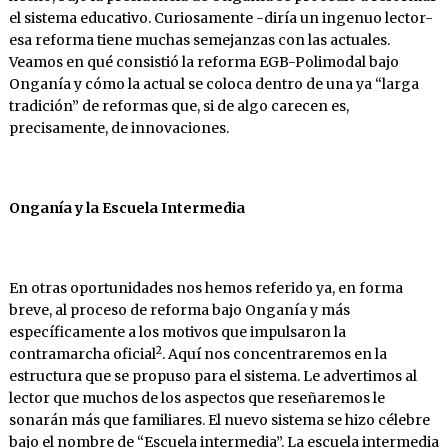
el sistema educativo. Curiosamente -diría un ingenuo lector-
esa reforma tiene muchas semejanzas con las actuales.
Veamos en qué consistió la reforma EGB-Polimodal bajo
Onganía y cómo la actual se coloca dentro de una ya “larga
tradición” de reformas que, si de algo carecen es,
precisamente, de innovaciones.
Onganía y la Escuela Intermedia
En otras oportunidades nos hemos referido ya, en forma
breve, al proceso de reforma bajo Onganía y más
específicamente a los motivos que impulsaron la
2
contramarcha oficial
. Aquí nos concentraremos en la
estructura que se propuso para el sistema. Le advertimos al
lector que muchos de los aspectos que reseñaremos le
sonarán más que familiares. El nuevo sistema se hizo célebre
bajo el nombre de “Escuela intermedia”. La escuela intermedia