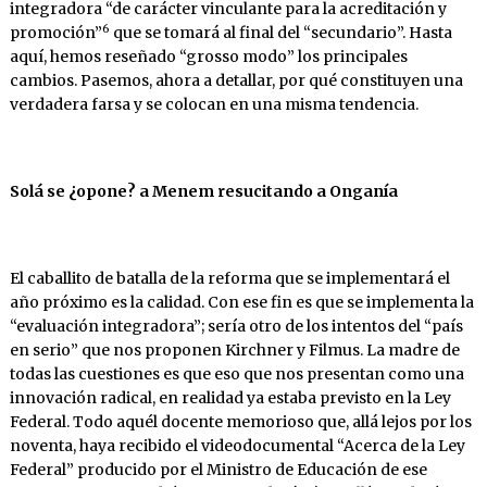
integradora “de carácter vinculante para la acreditación y
6
promoción”
que se tomará al final del “secundario”. Hasta
aquí, hemos reseñado “grosso modo” los principales
cambios. Pasemos, ahora a detallar, por qué constituyen una
verdadera farsa y se colocan en una misma tendencia.
Solá se ¿opone? a Menem resucitando a Onganía
El caballito de batalla de la reforma que se implementará el
año próximo es la calidad. Con ese fin es que se implementa la
“evaluación integradora”; sería otro de los intentos del “país
en serio” que nos proponen Kirchner y Filmus. La madre de
todas las cuestiones es que eso que nos presentan como una
innovación radical, en realidad ya estaba previsto en la Ley
Federal. Todo aquél docente memorioso que, allá lejos por los
noventa, haya recibido el videodocumental “Acerca de la Ley
Federal” producido por el Ministro de Educación de ese