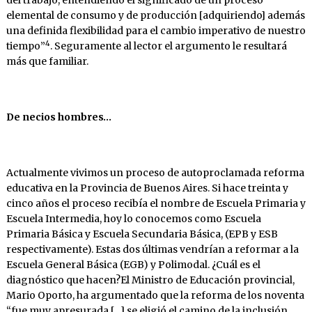
del trabajo, entendiendo el significado de un proceso
elemental de consumo y de producción [adquiriendo] además
una definida flexibilidad para el cambio imperativo de nuestro
4
tiempo”
. Seguramente al lector el argumento le resultará
más que familiar.
De necios hombres…
Actualmente vivimos un proceso de autoproclamada reforma
educativa en la Provincia de Buenos Aires. Si hace treinta y
cinco años el proceso recibía el nombre de Escuela Primaria y
Escuela Intermedia, hoy lo conocemos como Escuela
Primaria Básica y Escuela Secundaria Básica, (EPB y ESB
respectivamente). Estas dos últimas vendrían a reformar a la
Escuela General Básica (EGB) y Polimodal. ¿Cuál es el
diagnóstico que hacen?El Ministro de Educación provincial,
Mario Oporto, ha argumentado que la reforma de los noventa
“fue muy apresurada […] se eligió el camino de la inclusión