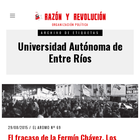
ORGANIZACIÓN POLÍTICA
ARCHIVO DE ETIQUETAS
Universidad Autónoma de
Entre Ríos
POSTED
29/08/2015
EL AROMO Nº 69
ON
El fracaso de la Fermín Chávez. Los