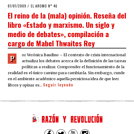
POSTED
01/01/2009
25/03/2020
EL AROMO N° 46
ON
El reino de la (mala) opinión. Reseña del
libro «Estado y marxismo. Un siglo y
medio de debates», compilación a
cargo de Mabel Thwaites Rey
or Verónica Baudino – El contexto de crisis internacional
P
actualiza los debates acerca de la definición de las tareas
políticas a realizar. Comprender el funcionamiento de la
realidad es el único camino para cambiarla. Sin embargo, cunde
en el ambiente académico aquella perniciosa idea de que leer
Seguir leyendo
libros y opinar es…