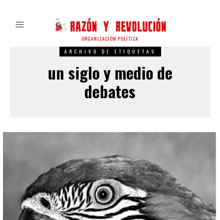
ORGANIZACIÓN POLÍTICA
ARCHIVO DE ETIQUETAS
un siglo y medio de
debates