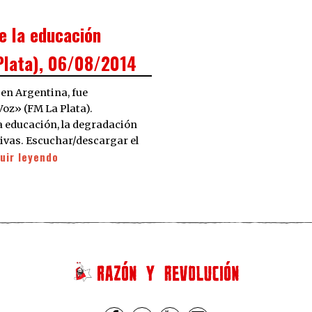
e la educación
Plata), 06/08/2014
 en Argentina, fue
oz» (FM La Plata).
a educación, la degradación
tivas. Escuchar/descargar el
uir leyendo