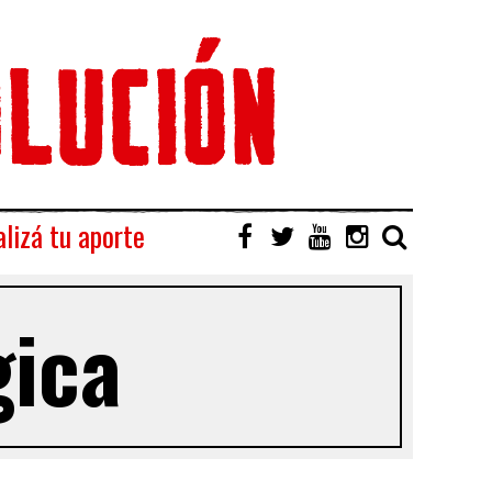
lizá tu aporte
gica