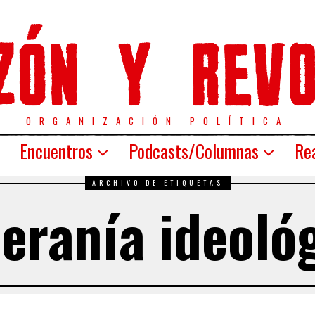
ORGANIZACIÓN POLÍTICA
Encuentros
Podcasts/Columnas
Rea
ARCHIVO DE ETIQUETAS
eranía ideoló