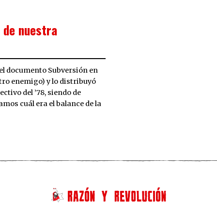
 de nuestra
có el documento Subversión en
ro enemigo) y lo distribuyó
lectivo del ’78, siendo de
amos cuál era el balance de la