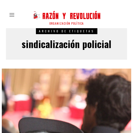
ORGANIZACIÓN POLÍTICA
ARCHIVO DE ETIQUETAS
sindicalización policial