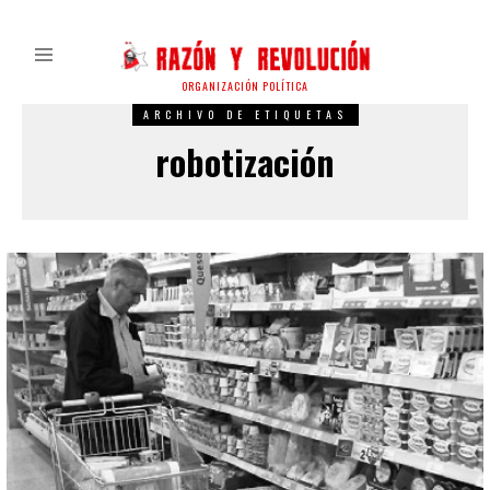
ORGANIZACIÓN POLÍTICA
ARCHIVO DE ETIQUETAS
robotización