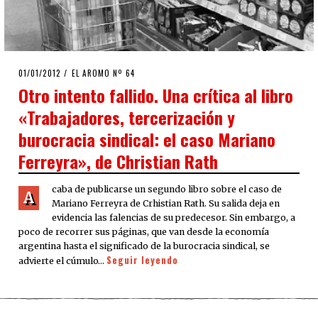
POSTED
01/01/2012
24/09/2020
EL AROMO Nº 64
ON
Otro intento fallido. Una crítica al libro
«Trabajadores, tercerización y
burocracia sindical: el caso Mariano
Ferreyra», de Christian Rath
caba de publicarse un segundo libro sobre el caso de
A
Mariano Ferreyra de Crhistian Rath. Su salida deja en
evidencia las falencias de su predecesor. Sin embargo, a
poco de recorrer sus páginas, que van desde la economía
argentina hasta el significado de la burocracia sindical, se
Seguir leyendo
advierte el cúmulo…