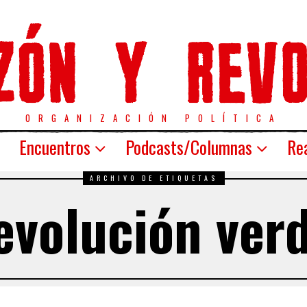
ORGANIZACIÓN POLÍTICA
Encuentros
Podcasts/Columnas
Rea
ARCHIVO DE ETIQUETAS
evolución ver