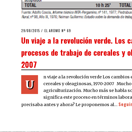
POSTED
29/08/2015
EL AROMO Nº 69
ON
Un viaje a la revolución verde. Los 
procesos de trabajo de cereales y o
2007
n viaje a la revolución verde Los cambios 
U
cereales y oleaginosas, 1970-2007 Mucho s
agriculturización. Mucho más se habla sob
significa este proceso en términos labora
Segui
precisaba antes y ahora? Le proponemos al…