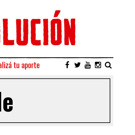
lizá tu aporte
de