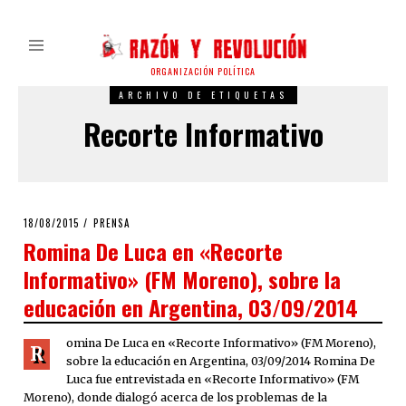
ORGANIZACIÓN POLÍTICA
ARCHIVO DE ETIQUETAS
Recorte Informativo
POSTED
18/08/2015
PRENSA
ON
Romina De Luca en «Recorte
Informativo» (FM Moreno), sobre la
educación en Argentina, 03/09/2014
omina De Luca en «Recorte Informativo» (FM Moreno),
R
sobre la educación en Argentina, 03/09/2014 Romina De
Luca fue entrevistada en «Recorte Informativo» (FM
Moreno), donde dialogó acerca de los problemas de la