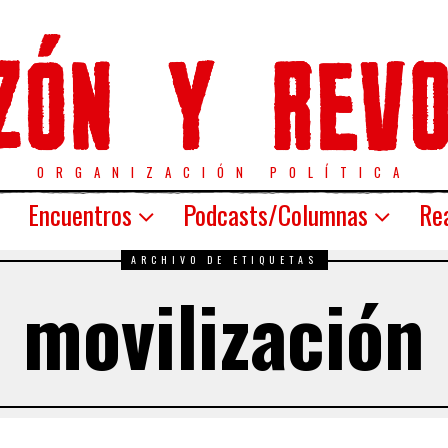
ORGANIZACIÓN POLÍTICA
Encuentros
Podcasts/Columnas
Rea
ARCHIVO DE ETIQUETAS
movilización