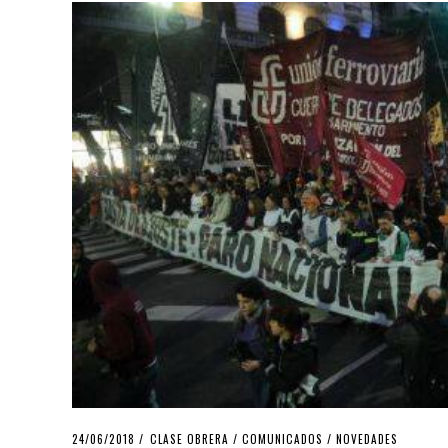
POSTED
24/06/2018
24/06/2018
CLASE OBRERA
/
COMUNICADOS
/
NOVEDADES