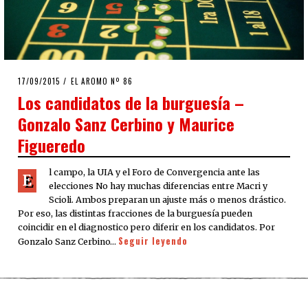
POSTED
17/09/2015
17/01/2016
EL AROMO Nº 86
ON
Los candidatos de la burguesía –
Gonzalo Sanz Cerbino y Maurice
Figueredo
l campo, la UIA y el Foro de Convergencia ante las
E
elecciones No hay muchas diferencias entre Macri y
Scioli. Ambos preparan un ajuste más o menos drástico.
Por eso, las distintas fracciones de la burguesía pueden
coincidir en el diagnostico pero diferir en los candidatos. Por
Seguir leyendo
Gonzalo Sanz Cerbino…