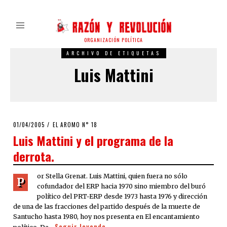
ORGANIZACIÓN POLÍTICA
ARCHIVO DE ETIQUETAS
Luis Mattini
POSTED
01/04/2005
22/03/2020
EL AROMO N° 18
ON
Luis Mattini y el programa de la
derrota.
or Stella Grenat. Luis Mattini, quien fuera no sólo
P
cofundador del ERP hacia 1970 sino miembro del buró
político del PRT-ERP desde 1973 hasta 1976 y dirección
de una de las fracciones del partido después de la muerte de
Santucho hasta 1980, hoy nos presenta en El encantamiento
Seguir leyendo