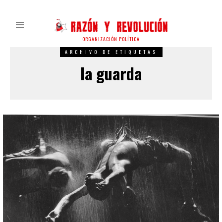
ORGANIZACIÓN POLÍTICA
ARCHIVO DE ETIQUETAS
la guarda