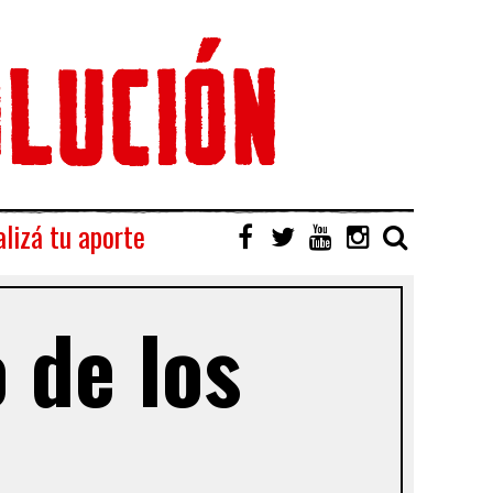
lizá tu aporte
 de los