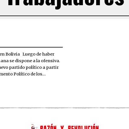
a en Bolivia Luego de haber
iana se dispone a la ofensiva.
vo partido político a partir
umento Político de los…