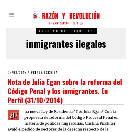
ORGANIZACIÓN POLÍTICA
ARCHIVO DE ETIQUETAS
inmigrantes ilegales
POSTED
05/08/2015
05/08/2015
PRENSA-ESCRITA
ON
Nota de Julia Egan sobre la reforma del
Código Penal y los inmigrantes. En
Perfil (31/10/2014)
na nueva Ley de Residencia? Por Julia Egan* Con la
¿U
propuesta de reforma del Código Procesal Penal en
materia de políticas migratorias, Cristina Kirchner
avaló el pedido de sectores de la derecha respecto de la