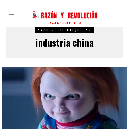
ORGANIZACIÓN POLÍTICA
ARCHIVO DE ETIQUETAS
industria china