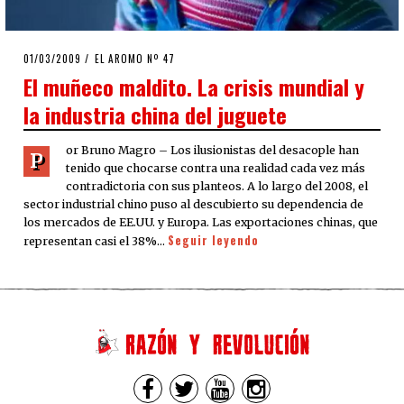
POSTED
01/03/2009
25/03/2020
EL AROMO Nº 47
ON
El muñeco maldito. La crisis mundial y
la industria china del juguete
or Bruno Magro – Los ilusionistas del desacople han
P
tenido que chocarse contra una realidad cada vez más
contradictoria con sus planteos. A lo largo del 2008, el
sector industrial chino puso al descubierto su dependencia de
los mercados de EE.UU. y Europa. Las exportaciones chinas, que
Seguir leyendo
representan casi el 38%…