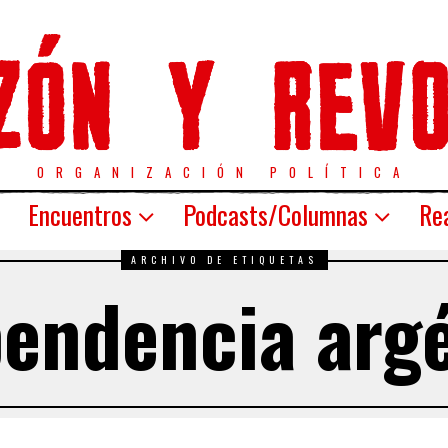
ORGANIZACIÓN POLÍTICA
Encuentros
Podcasts/Columnas
Rea
ARCHIVO DE ETIQUETAS
endencia arg