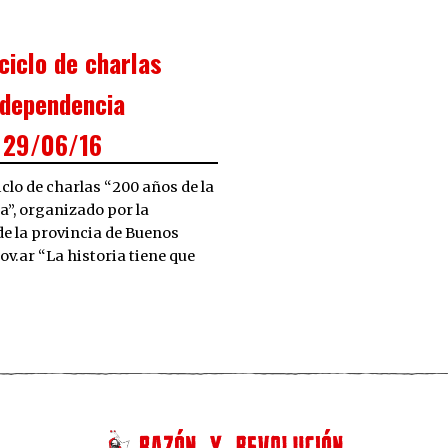
ciclo de charlas
ndependencia
r 29/06/16
iclo de charlas “200 años de la
”, organizado por la
de la provincia de Buenos
gov.ar “La historia tiene que