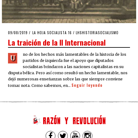
POSTED
09/08/2019
09/08/2019
LA HOJA SOCIALISTA 16
/
LHSHISTORIASOCIALISMO
ON
La traición de la II Internacional
no de los hechos más lamentables de la historia de los
U
partidos de izquierda fue el apoyo que diputados
socialistas brindaron a las naciones capitalistas en su
disputa bélica. Pero así como resultó un hecho lamentable, nos
dejó numerosas enseñanzas sobre las que siempre conviene
Seguir leyendo
tomar nota. Como sabemos, en…