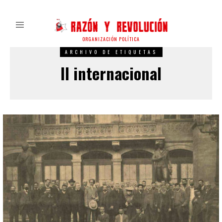
ORGANIZACIÓN POLÍTICA
ARCHIVO DE ETIQUETAS
II internacional