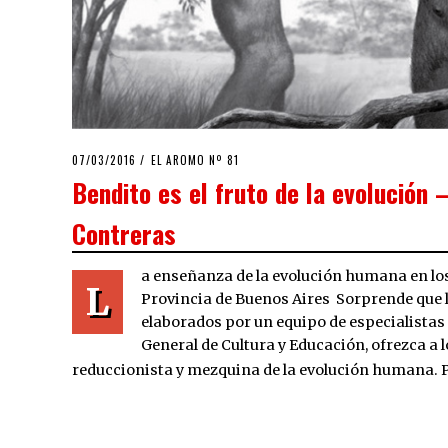
POSTED
07/03/2016
07/03/2016
EL AROMO Nº 81
ON
Bendito es el fruto de la evolución 
Contreras
a enseñanza de la evolución humana en los
L
Provincia de Buenos Aires Sorprende que l
elaborados por un equipo de especialistas
General de Cultura y Educación, ofrezca a 
reduccionista y mezquina de la evolución humana.