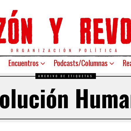
ORGANIZACIÓN POLÍTICA
Encuentros
Podcasts/Columnas
Rea
ARCHIVO DE ETIQUETAS
volución Huma