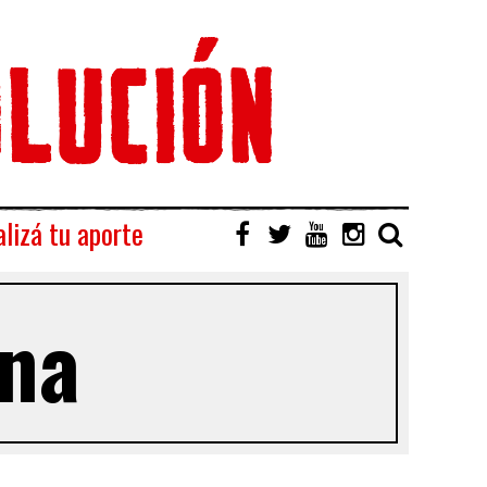
lizá tu aporte
na