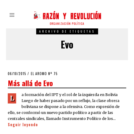
ORGANIZACIÓN POLÍTICA
ARCHIVO DE ETIQUETAS
Evo
POSTED
06/10/2015
06/10/2015
EL AROMO Nº 75
ON
Más allá de Evo
a formación del IPT y el rol de la izquierda en Bolivia
L
Luego de haber pasado por un reflujo, la clase obrera
boliviana se dispone a la ofensiva. Como expresión de
ello, se conformó un nuevo partido político a partir de las
centrales sindicales, llamado Instrumento Político de los…
Seguir leyendo