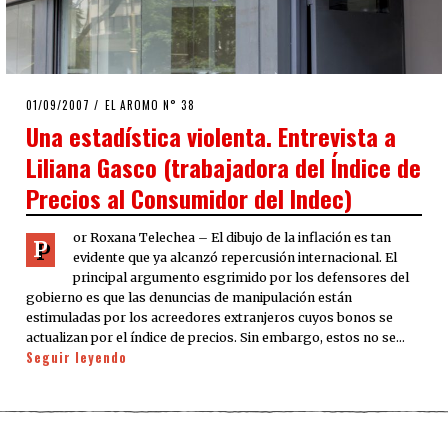
POSTED
01/09/2007
23/03/2020
EL AROMO N° 38
ON
Una estadística violenta. Entrevista a
Liliana Gasco (trabajadora del Índice de
Precios al Consumidor del Indec)
or Roxana Telechea – El dibujo de la inflación es tan
P
evidente que ya alcanzó repercusión internacional. El
principal argumento esgrimido por los defensores del
gobierno es que las denuncias de manipulación están
estimuladas por los acreedores extranjeros cuyos bonos se
actualizan por el índice de precios. Sin embargo, estos no se…
Seguir leyendo