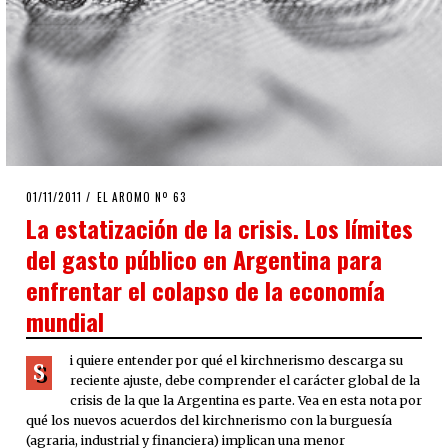
POSTED
01/11/2011
24/09/2020
EL AROMO Nº 63
ON
La estatización de la crisis. Los límites
del gasto público en Argentina para
enfrentar el colapso de la economía
mundial
i quiere entender por qué el kirchnerismo descarga su
S
reciente ajuste, debe comprender el carácter global de la
crisis de la que la Argentina es parte. Vea en esta nota por
qué los nuevos acuerdos del kirchnerismo con la burguesía
(agraria, industrial y financiera) implican una menor