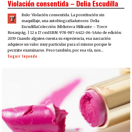
Violación consentida – Delia Escudilla
ítulo: Violación consentida. La prostitución sin
T
maquillaje, una autobiografíaAutores: Delia
EscudillaColección: Biblioteca Militante – Trece
Rosaspág. | 12 x 17 cmISBN: 978-987-4412-06-5Año de edición:
2019 Cuando alguien cuenta su experiencia, esa narración
adquiere un valor muy particular para sí mismo porque le
permite examinarse. Pero también, por esa vía, nos…
Seguir leyendo