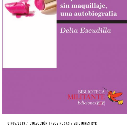
POSTED
01/05/2019
28/12/2019
COLECCIÓN TRECE ROSAS
/
EDICIONES RYR
ON