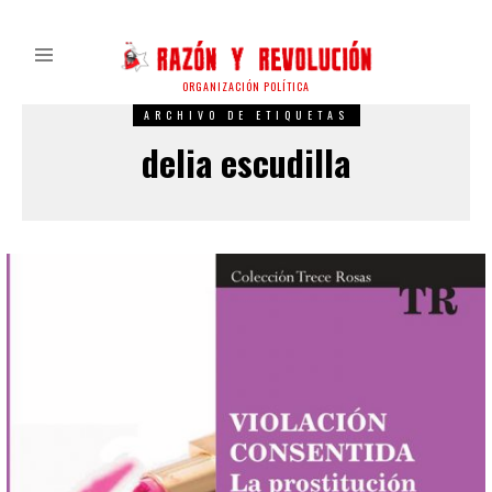
ORGANIZACIÓN POLÍTICA
ARCHIVO DE ETIQUETAS
delia escudilla