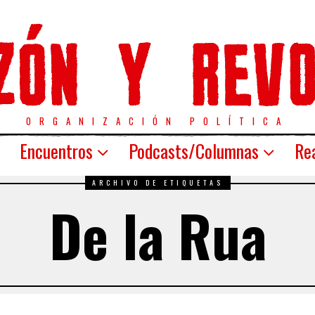
ORGANIZACIÓN POLÍTICA
Encuentros
Podcasts/Columnas
Rea
ARCHIVO DE ETIQUETAS
De la Rua