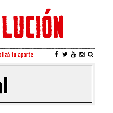
lizá tu aporte
al