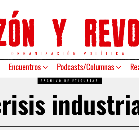
ORGANIZACIÓN POLÍTICA
Encuentros
Podcasts/Columnas
Rea
ARCHIVO DE ETIQUETAS
risis industri