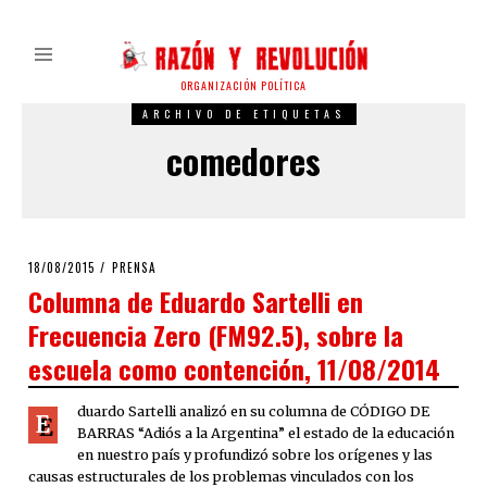
ORGANIZACIÓN POLÍTICA
ARCHIVO DE ETIQUETAS
comedores
POSTED
18/08/2015
PRENSA
ON
Columna de Eduardo Sartelli en
Frecuencia Zero (FM92.5), sobre la
escuela como contención, 11/08/2014
duardo Sartelli analizó en su columna de CÓDIGO DE
E
BARRAS “Adiós a la Argentina” el estado de la educación
en nuestro país y profundizó sobre los orígenes y las
causas estructurales de los problemas vinculados con los