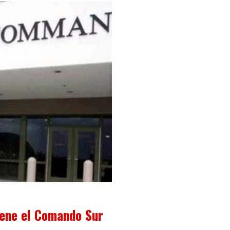
iene el Comando Sur