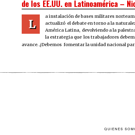
de los EE.UU. en Latinoamérica – Ni
a instalación de bases militares nortea
L
actualizó el debate en torno a la natural
América Latina, devolviendo a la palestra 
la estrategia que los trabajadores debe
avance. ¿Debemos fomentar la unidad nacional para
QUIENES SOM