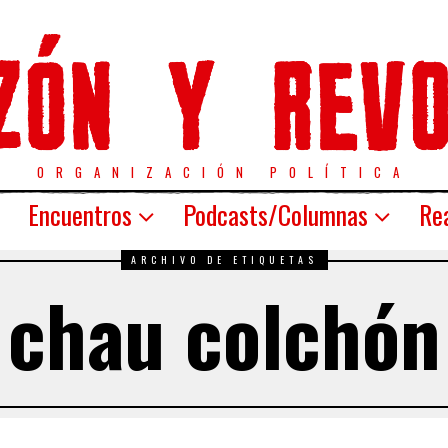
ORGANIZACIÓN POLÍTICA
Encuentros
Podcasts/Columnas
Rea
ARCHIVO DE ETIQUETAS
chau colchón